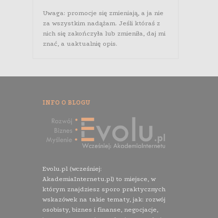
Uwaga: promocje się zmieniają, a ja nie
za wszystkim nadążam. Jeśli któraś z
nich się zakończyła lub zmieniła, daj mi
znać, a uaktualnię opis.
INFO O BLOGU
Evolu.pl (wcześniej:
AkademiaInternetu.pl) to miejsce, w
którym znajdziesz sporo praktycznych
wskazówek na takie tematy, jak: rozwój
osobisty, biznes i finanse, negocjacje,