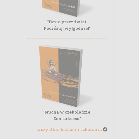
"Tanio przez świat.
Podróżuj [wy]godnie!"
"Mucha w czekoladzie.
Zen sukcesu"
wszystkie książki i szkolenia