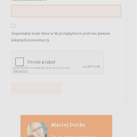
Zapamiętaj moje dane w tej przeglądarce podczas pisania
kolejnych komentarzy.
Maciej Dutko
Na co dzień prowadzę