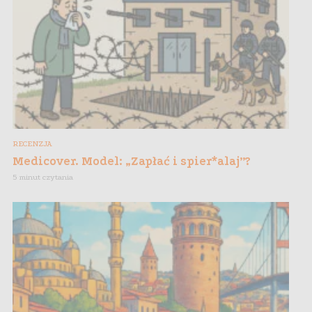
RECENZJA
Medicover. Model: „Zapłać i spier*alaj”?
5 minut czytania