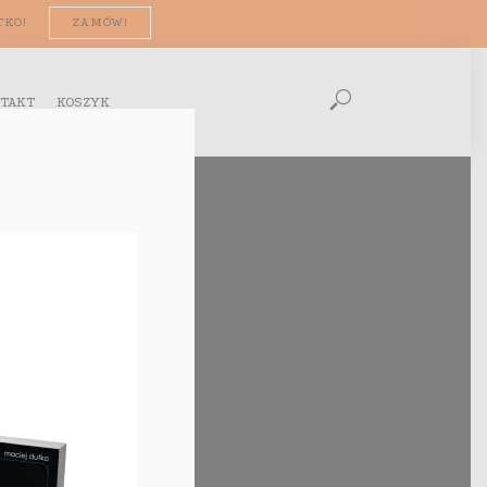
TKO!
ZAMÓW!
TAKT
KOSZYK