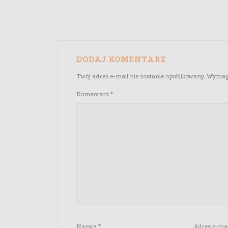
DODAJ KOMENTARZ
Twój adres e-mail nie zostanie opublikowany.
Wymaga
Komentarz
*
Nazwa
*
Adres e-ma