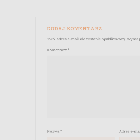
DODAJ KOMENTARZ
Twój adres e-mail nie zostanie opublikowany.
Wymaga
Komentarz
*
Nazwa
*
Adres e-ma