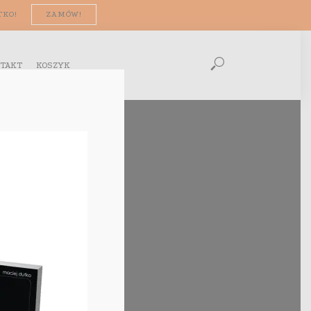
TKO!
ZAMÓW!
TAKT
KOSZYK