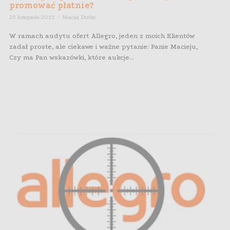
promować płatnie?
25 listopada 2015
Maciej Dutko
W ramach audytu ofert Allegro, jeden z moich Klientów
zadał proste, ale ciekawe i ważne pytanie: Panie Macieju,
Czy ma Pan wskazówki, które aukcje...