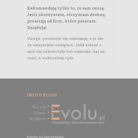
Rekomenduję tylko to, co sam cenię.
Jeśli skorzystasz, otrzymam drobną
prowizję od firm, które polecam.
Dziękuję!
Uwaga: promocje się zmieniają, a ja nie
za wszystkim nadążam. Jeśli któraś z
nich się zakończyła lub zmieniła, daj mi
znać, a uaktualnię opis.
INFO O BLOGU
Evolu.pl (wcześniej: