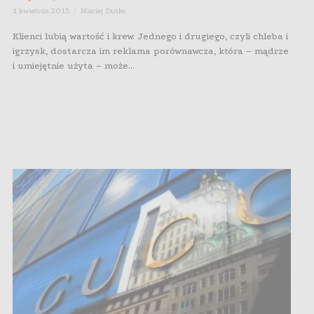
1 kwietnia 2015
Maciej Dutko
Klienci lubią wartość i krew. Jednego i drugiego, czyli chleba i
igrzysk, dostarcza im reklama porównawcza, która – mądrze
i umiejętnie użyta – może...