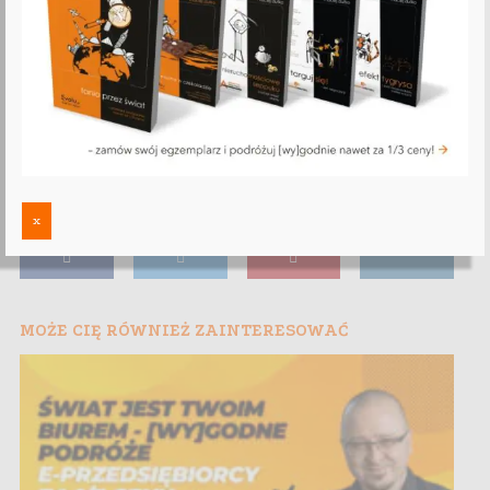
x
MOŻE CIĘ RÓWNIEŻ ZAINTERESOWAĆ