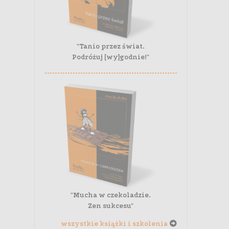
"Tanio przez świat.
Podróżuj [wy]godnie!"
"Mucha w czekoladzie.
Zen sukcesu"
wszystkie książki i szkolenia