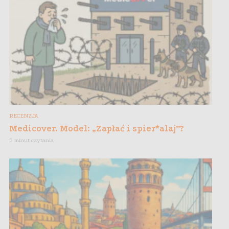
RECENZJA
Medicover. Model: „Zapłać i spier*alaj”?
5 minut czytania