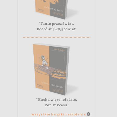
"Tanio przez świat.
Podróżuj [wy]godnie!"
"Mucha w czekoladzie.
Zen sukcesu"
wszystkie książki i szkolenia