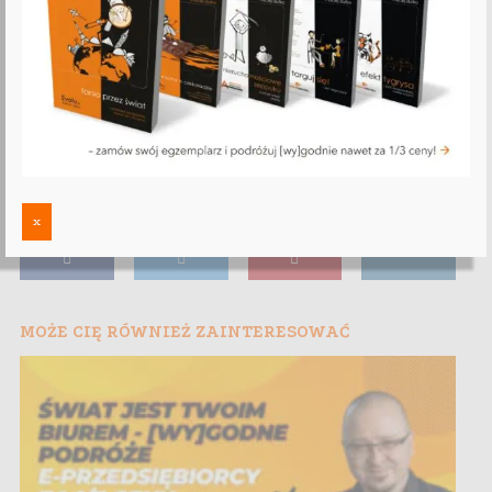
x
MOŻE CIĘ RÓWNIEŻ ZAINTERESOWAĆ