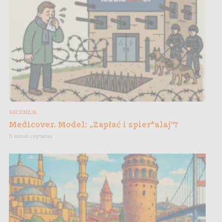
RECENZJA
Medicover. Model: „Zapłać i spier*alaj”?
5 minut czytania