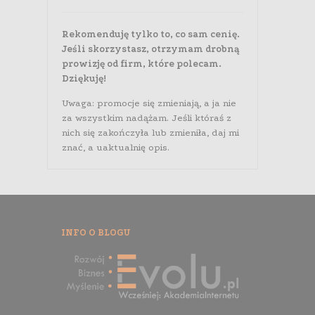
Rekomenduję tylko to, co sam cenię.
Jeśli skorzystasz, otrzymam drobną
prowizję od firm, które polecam.
Dziękuję!
Uwaga: promocje się zmieniają, a ja nie
za wszystkim nadążam. Jeśli któraś z
nich się zakończyła lub zmieniła, daj mi
znać, a uaktualnię opis.
INFO O BLOGU