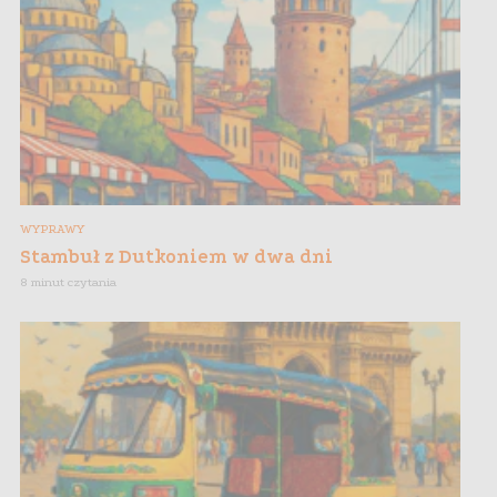
WYPRAWY
Stambuł z Dutkoniem w dwa dni
8 minut czytania