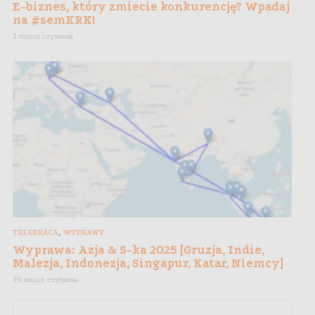
E-biznes, który zmiecie konkurencję? Wpadaj
na #semKRK!
1 minut czytania
,
TELEPRACA
WYPRAWY
Wyprawa: Azja & S-ka 2025 [Gruzja, Indie,
Malezja, Indonezja, Singapur, Katar, Niemcy]
39 minut czytania