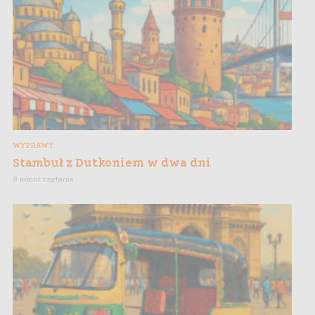
WYPRAWY
Stambuł z Dutkoniem w dwa dni
8 minut czytania