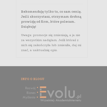
Rekomenduję tylko to, co sam cenię.
Jeśli skorzystasz, otrzymam drobną
prowizję od firm, które polecam.
Dziękuję!
Uwaga: promocje się zmieniają, a ja nie
za wszystkim nadążam. Jeśli któraś z
nich się zakończyła lub zmieniła, daj mi
znać, a uaktualnię opis.
INFO O BLOGU