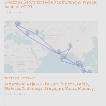
E-biznes, który zmiecie konkurencję? Wpadaj
na #semKRK!
1 minut czytania
,
TELEPRACA
WYPRAWY
Wyprawa: Azja & S-ka 2025 [Gruzja, Indie,
Malezja, Indonezja, Singapur, Katar, Niemcy]
39 minut czytania