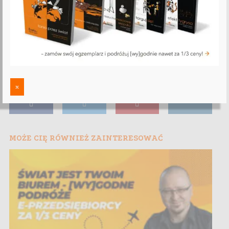
x
MOŻE CIĘ RÓWNIEŻ ZAINTERESOWAĆ