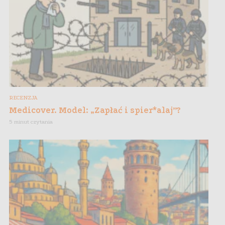
RECENZJA
Medicover. Model: „Zapłać i spier*alaj”?
5 minut czytania