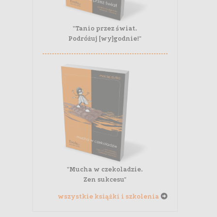
"Tanio przez świat.
Podróżuj [wy]godnie!"
"Mucha w czekoladzie.
Zen sukcesu"
wszystkie książki i szkolenia