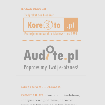
NASZE USŁUGI:
KORZYSTAM I POLECAM
Revolut Ultra
– karta multiwalutowa,
ubezpieczenie podróżne, darmowe
saloniki lotniskowe na całym świecie i