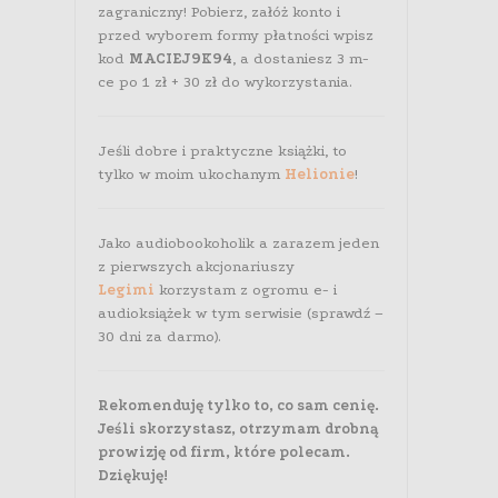
zagraniczny! Pobierz, załóż konto i
przed wyborem formy płatności wpisz
kod
MACIEJ9K94
, a dostaniesz 3 m-
ce po 1 zł + 30 zł do wykorzystania.
Jeśli dobre i praktyczne książki, to
tylko w moim ukochanym
Helionie
!
Jako audiobookoholik a zarazem jeden
z pierwszych akcjonariuszy
Legimi
korzystam z ogromu e- i
audioksiążek w tym serwisie (sprawdź –
30 dni za darmo).
Rekomenduję tylko to, co sam cenię.
Jeśli skorzystasz, otrzymam drobną
prowizję od firm, które polecam.
Dziękuję!