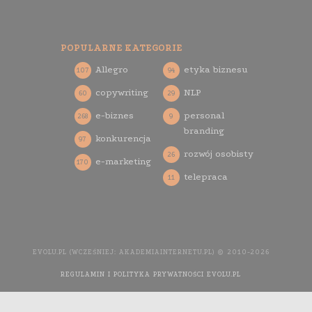
POPULARNE KATEGORIE
Allegro
etyka biznesu
107
94
copywriting
NLP
60
29
e-biznes
personal
268
9
branding
konkurencja
97
rozwój osobisty
26
e-marketing
170
telepraca
11
EVOLU.PL (WCZEŚNIEJ: AKADEMIAINTERNETU.PL) © 2010-2026
REGULAMIN I POLITYKA PRYWATNOŚCI EVOLU.PL