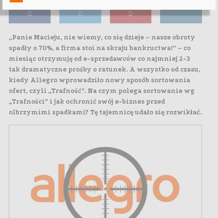
„Panie Macieju, nie wiemy, co się dzieje – nasze obroty
spadły o 70%, a firma stoi na skraju bankructwa!” – co
miesiąc otrzymuję od e-sprzedawców co najmniej 2-3
tak dramatyczne prośby o ratunek. A wszystko od czasu,
kiedy Allegro wprowadziło nowy sposób sortowania
ofert, czyli „Trafność”. Na czym polega sortowanie wg
„Trafności” i jak ochronić swój e-biznes przed
olbrzymimi spadkami? Tę tajemnicę udało się rozwikłać.