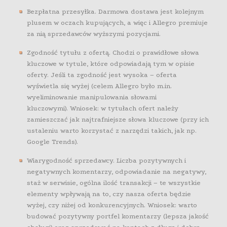
Bezpłatna przesyłka. Darmowa dostawa jest kolejnym
plusem w oczach kupujących, a więc i Allegro premiuje
za nią sprzedawców wyższymi pozycjami.
Zgodność tytułu z ofertą. Chodzi o prawidłowe słowa
kluczowe w tytule, które odpowiadają tym w opisie
oferty. Jeśli ta zgodność jest wysoka – oferta
wyświetla się wyżej (celem Allegro było m.in.
wyeliminowanie manipulowania słowami
kluczowymi). Wniosek: w tytułach ofert należy
zamieszczać jak najtrafniejsze słowa kluczowe (przy ich
ustaleniu warto korzystać z narzędzi takich, jak np.
Google Trends).
Wiarygodność sprzedawcy. Liczba pozytywnych i
negatywnych komentarzy, odpowiadanie na negatywy,
staż w serwisie, ogólna ilość transakcji – te wszystkie
elementy wpływają na to, czy nasza oferta będzie
wyżej, czy niżej od konkurencyjnych. Wniosek: warto
budować pozytywny portfel komentarzy (lepsza jakość