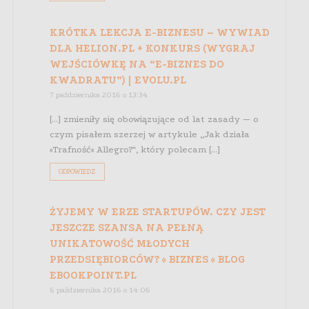
KRÓTKA LEKCJA E-BIZNESU – WYWIAD
DLA HELION.PL + KONKURS (WYGRAJ
WEJŚCIÓWKĘ NA “E-BIZNES DO
KWADRATU”) | EVOLU.PL
7 października 2016 o 13:34
[…] zmieniły się obowiązujące od lat zasady — o
czym pisałem szerzej w artykule „Jak działa
»Trafność« Allegro?”, który polecam […]
ODPOWIEDZ
ŻYJEMY W ERZE STARTUPÓW. CZY JEST
JESZCZE SZANSA NA PEŁNĄ
UNIKATOWOŚĆ MŁODYCH
PRZEDSIĘBIORCÓW? « BIZNES « BLOG
EBOOKPOINT.PL
6 października 2016 o 14:06