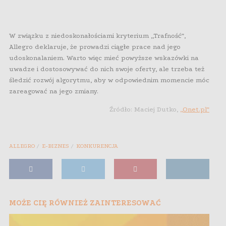
W związku z niedoskonałościami kryterium „Trafność”,
Allegro deklaruje, że prowadzi ciągłe prace nad jego
udoskonalaniem. Warto więc mieć powyższe wskazówki na
uwadze i dostosowywać do nich swoje oferty, ale trzeba też
śledzić rozwój algorytmu, aby w odpowiednim momencie móc
zareagować na jego zmiany.
Źródło: Maciej Dutko,
„Onet.pl”
ALLEGRO
E-BIZNES
KONKURENCJA
MOŻE CIĘ RÓWNIEŻ ZAINTERESOWAĆ