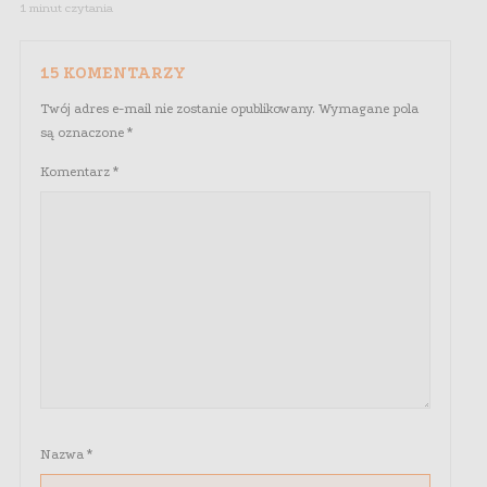
1 minut czytania
15 KOMENTARZY
Twój adres e-mail nie zostanie opublikowany.
Wymagane pola
są oznaczone
*
Komentarz
*
Nazwa
*