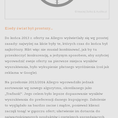
Kiedy świat był prostszy…
Do końca 2013 r. oferty na Allegro wyświetlały się wg prostej
zasady: najwyżej na liście były te, których czas do końca był
najkrótszy. Nikt więc nie musiał kombinować, jak by tu
przeskoczyć konkurencję, a jedynym sposobem, aby szybciej
wprowadzić swoje oferty na pierwsze miejsca wyników
wyszukiwania, było wykupienie płatnego wyróżnienia (coś jak
reklama w Google).
Na przełomie 2013/2014 Allegro wprowadziło jednak
sortowanie wg nowego algorytmu, określanego jako
„Trafność”. Jego celem było lepsze dopasowanie wyników
wyszukiwania do preferencji danego kupującego. Założenie
to wyglądało na bardzo zacne i mądre, ponieważ klienci
zaczęli tonąć w gąszczu ofert; ułatwienie im dotarcia do
najwartościowszych produktów i rzetelnych sprzedających