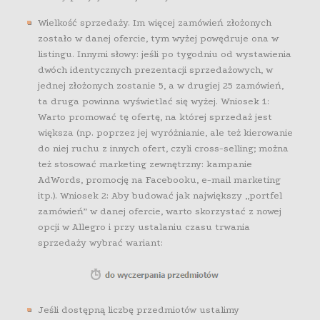
Wielkość sprzedaży. Im więcej zamówień złożonych
zostało w danej ofercie, tym wyżej powędruje ona w
listingu. Innymi słowy: jeśli po tygodniu od wystawienia
dwóch identycznych prezentacji sprzedażowych, w
jednej złożonych zostanie 5, a w drugiej 25 zamówień,
ta druga powinna wyświetlać się wyżej. Wniosek 1:
Warto promować tę ofertę, na której sprzedaż jest
większa (np. poprzez jej wyróżnianie, ale też kierowanie
do niej ruchu z innych ofert, czyli cross-selling; można
też stosować marketing zewnętrzny: kampanie
AdWords, promocję na Facebooku, e-mail marketing
itp.). Wniosek 2: Aby budować jak największy „portfel
zamówień” w danej ofercie, warto skorzystać z nowej
opcji w Allegro i przy ustalaniu czasu trwania
sprzedaży wybrać wariant:
Jeśli dostępną liczbę przedmiotów ustalimy