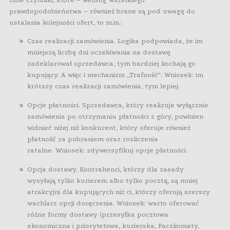
prawdopodobieństwa – również brane są pod uwagę do
ustalania kolejności ofert, to m.in.:
Czas realizacji zamówienia. Logika podpowiada, że im
mniejszą liczbę dni oczekiwania na dostawę
zadeklarował sprzedawca, tym bardziej kochają go
kupujący. A więc i mechanizm „Trafność”. Wniosek: im
krótszy czas realizacji zamówienia, tym lepiej.
Opcje płatności. Sprzedawca, który realizuje wyłącznie
zamówienia po otrzymaniu płatności z góry, powinien
widnieć niżej niż konkurent, który oferuje również
płatność za pobraniem oraz rozliczenia
ratalne. Wniosek: zdywersyfikuj opcje płatności.
Opcja dostawy. Kontrahenci, którzy dla zasady
wysyłają tylko kurierem albo tylko pocztą, są mniej
atrakcyjni dla kupujących niż ci, którzy oferują szerszy
wachlarz opcji doręczenia. Wniosek: warto oferować
różne formy dostawy (przesyłka pocztowa
ekonomiczna i priorytetowa, kurierska, Paczkomaty,