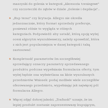
maszynki do golenia w kategorii „Akcesoria treningowe”
czy szczoteczki do zębów w dziale „Golenie i depilacja”…
„Kup teraz” czy licytacja. Allegro nie określa
jednoznacznie, który format sprzedaży preferuje,
ponieważ różnie to wygląda w różnych
kategoriach. Podpowiedź: aby ustalić, którą opcję wyżej
oceni algorytm wyszukiwawczy, należy sprawdzić, która
z nich jest popularniejsza w danej kategorii i taką
zastosować.
Kompletność parametrów. Im szczegółowiej
sprzedający oznaczy parametry sprzedawanego
produktu podczas wypełniania formularza oferty, tym
wyżej będzie ona wyświetlana na liście wyszukanych
przedmiotów. Wniosek: podaj możliwie wiele szczegółów
oferowanego przedmiotu, wypełniając jak najwięcej pól
formularza Allegro.
Więcej zdjęć dobrej jakości. „Trafność” uznaje, że im
lepiej produkt zostanie zaprezentowany kupującym,