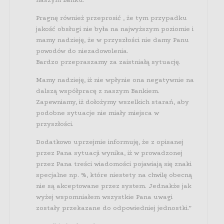
Pragnę również przeprosić , że tym przypadku
jakość obsługi nie była na najwyższym poziomie i
mamy nadzieję, że w przyszłości nie damy Panu
powodów do niezadowolenia.
Bardzo przepraszamy za zaistniałą sytuację.
Mamy nadzieję, iż nie wpłynie ona negatywnie na
dalszą współpracę z naszym Bankiem.
Zapewniamy, iż dołożymy wszelkich starań, aby
podobne sytuacje nie miały miejsca w
przyszłości.
Dodatkowo uprzejmie informuję, że z opisanej
przez Pana sytuacji wynika, iż w prowadzonej
przez Pana treści wiadomości pojawiają się znaki
specjalne np. %, które niestety na chwilę obecną
nie są akceptowane przez system. Jednakże jak
wyżej wspomniałem wszystkie Pana uwagi
zostały przekazane do odpowiedniej jednostki.”