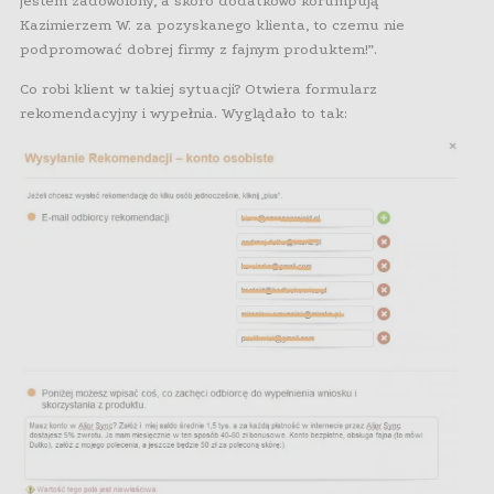
jestem zadowolony, a skoro dodatkowo korumpują
Kazimierzem W. za pozyskanego klienta, to czemu nie
podpromować dobrej firmy z fajnym produktem!”.
Co robi klient w takiej sytuacji? Otwiera formularz
rekomendacyjny i wypełnia. Wyglądało to tak: