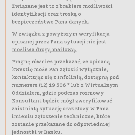
Związane jest to z brakiem możliwości
identyfikacji oraz troską o
bezpieczeństwo Pana danych.
W związku z powyższym weryfikacja
opisanej przez Pana sytuacji nie jest
możliwa drogą mailową.
Pragnę również przekazać, że opisaną
kwestię może Pan zgłosić wyłącznie,
kontaktując się z Infolinią, dostępną pod
numerem (12) 19 506 * lub z Wirtualnym
Oddziałem, gdzie podczas rozmowy
Konsultant będzie mógł zweryfikować
zaistniałą sytuację oraz złoży w Pana
imieniu zgłoszenie techniczne, które
zostanie przekazane do odpowiedniej
jednostki w Banku.