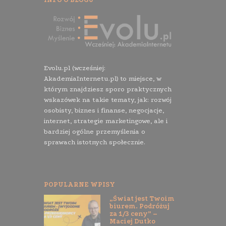
Evolu.pl (wcześniej:
AkademiaInternetu.pl) to miejsce, w
którym znajdziesz sporo praktycznych
wskazówek na takie tematy, jak: rozwój
osobisty, biznes i finanse, negocjacje,
internet, strategie marketingowe, ale i
bardziej ogólne przemyślenia o
sprawach istotnych społecznie.
POPULARNE WPISY
„Świat jest Twoim
biurem. Podróżuj
za 1/3 ceny” –
Maciej Dutko