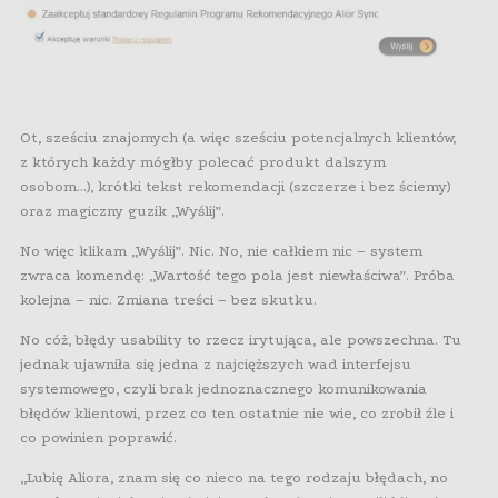
Ot, sześciu znajomych (a więc sześciu potencjalnych klientów,
z których każdy mógłby polecać produkt dalszym
osobom…), krótki tekst rekomendacji (szczerze i bez ściemy)
oraz magiczny guzik „Wyślij”.
No więc klikam „Wyślij”. Nic. No, nie całkiem nic – system
zwraca komendę: „Wartość tego pola jest niewłaściwa”. Próba
kolejna – nic. Zmiana treści – bez skutku.
No cóż, błędy usability to rzecz irytująca, ale powszechna. Tu
jednak ujawniła się jedna z najcięższych wad interfejsu
systemowego, czyli brak jednoznacznego komunikowania
błędów klientowi, przez co ten ostatnie nie wie, co zrobił źle i
co powinien poprawić.
„Lubię Aliora, znam się co nieco na tego rodzaju błędach, no