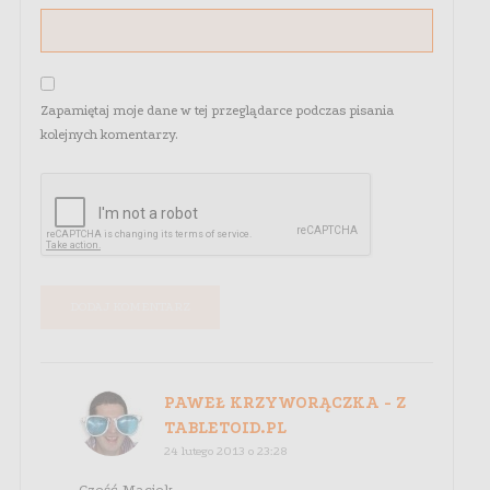
Zapamiętaj moje dane w tej przeglądarce podczas pisania
kolejnych komentarzy.
PAWEŁ KRZYWORĄCZKA - Z
TABLETOID.PL
24 lutego 2013 o 23:28
Cześć Maciek,