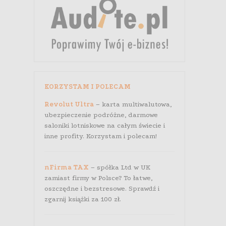
KORZYSTAM I POLECAM
Revolut Ultra
– karta multiwalutowa,
ubezpieczenie podróżne, darmowe
saloniki lotniskowe na całym świecie i
inne profity. Korzystam i polecam!
nFirma TAX
– spółka Ltd w UK
zamiast firmy w Polsce? To łatwe,
oszczędne i bezstresowe. Sprawdź i
zgarnij książki za 100 zł.