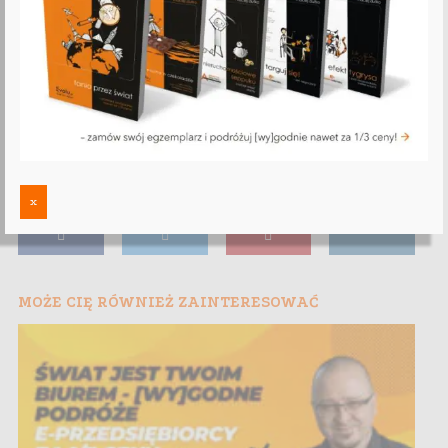
x
MOŻE CIĘ RÓWNIEŻ ZAINTERESOWAĆ