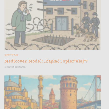
RECENZJA
Medicover. Model: „Zapłać i spier*alaj”?
5 minut czytania