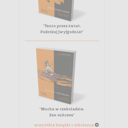
"Tanio przez świat.
Podróżuj [wy]godnie!"
"Mucha w czekoladzie.
Zen sukcesu"
wszystkie książki i szkolenia