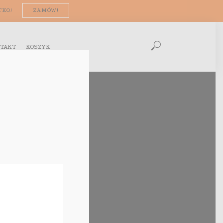
TKO!
ZAMÓW!
TAKT
KOSZYK