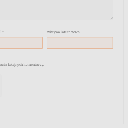
il
*
Witryna internetowa
sania kolejnych komentarzy.