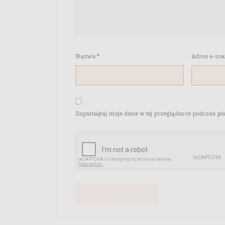
Nazwa
*
Adres e-ma
Zapamiętaj moje dane w tej przeglądarce podczas pi