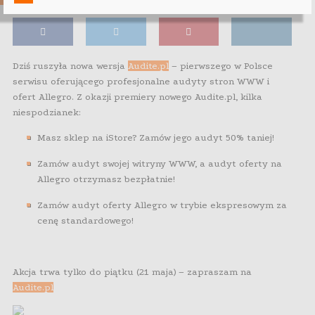
Dziś ruszyła nowa wersja
Audite.pl
– pierwszego w Polsce
serwisu oferującego profesjonalne audyty stron WWW i
ofert Allegro. Z okazji premiery nowego Audite.pl, kilka
niespodzianek:
Masz sklep na iStore? Zamów jego audyt 50% taniej!
Zamów audyt swojej witryny WWW, a audyt oferty na
Allegro otrzymasz bezpłatnie!
Zamów audyt oferty Allegro w trybie ekspresowym za
cenę standardowego!
Akcja trwa tylko do piątku (21 maja) – zapraszam na
Audite.pl