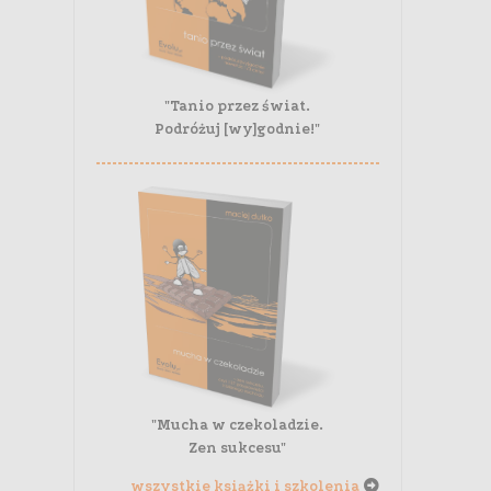
"Tanio przez świat.
Podróżuj [wy]godnie!"
"Mucha w czekoladzie.
Zen sukcesu"
wszystkie książki i szkolenia