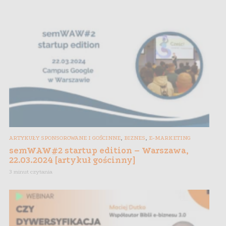
,
,
ARTYKUŁY SPONSOROWANE I GOŚCINNE
BIZNES
E-MARKETING
semWAW#2 startup edition – Warszawa,
22.03.2024 [artykuł gościnny]
3 minut czytania