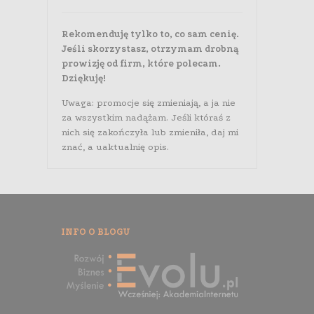
Rekomenduję tylko to, co sam cenię.
Jeśli skorzystasz, otrzymam drobną
prowizję od firm, które polecam.
Dziękuję!
Uwaga: promocje się zmieniają, a ja nie
za wszystkim nadążam. Jeśli któraś z
nich się zakończyła lub zmieniła, daj mi
znać, a uaktualnię opis.
INFO O BLOGU