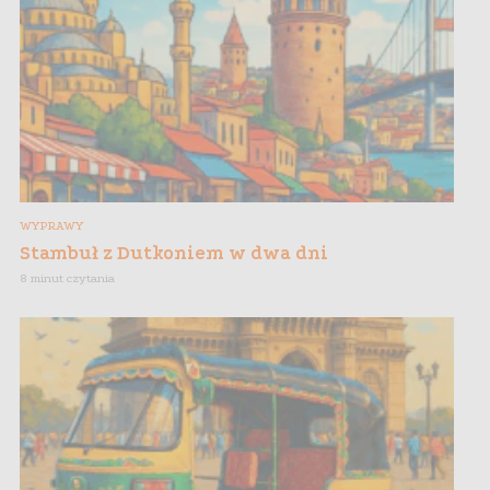
WYPRAWY
Stambuł z Dutkoniem w dwa dni
8 minut czytania