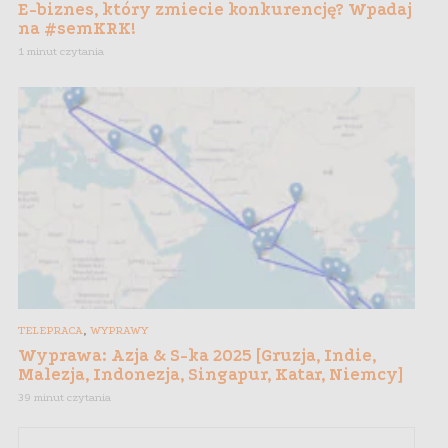
E-biznes, który zmiecie konkurencję? Wpadaj
na #semKRK!
1 minut czytania
,
TELEPRACA
WYPRAWY
Wyprawa: Azja & S-ka 2025 [Gruzja, Indie,
Malezja, Indonezja, Singapur, Katar, Niemcy]
39 minut czytania