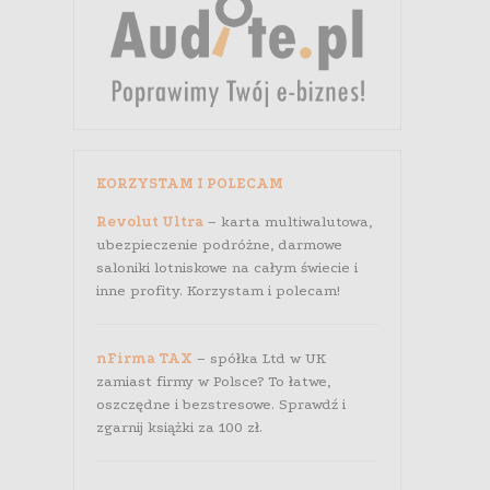
KORZYSTAM I POLECAM
Revolut Ultra
– karta multiwalutowa,
ubezpieczenie podróżne, darmowe
saloniki lotniskowe na całym świecie i
inne profity. Korzystam i polecam!
nFirma TAX
– spółka Ltd w UK
zamiast firmy w Polsce? To łatwe,
oszczędne i bezstresowe. Sprawdź i
zgarnij książki za 100 zł.