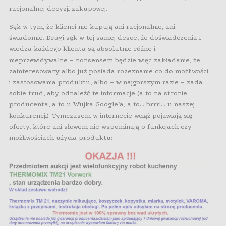
racjonalnej decyzji zakupowej.
Sęk w tym, że klienci nie kupują ani racjonalnie, ani
świadomie. Drugi sęk w tej samej desce, że doświadczenia i
wiedza każdego klienta są absolutnie różne i
nieprzewidywalne – nonsensem będzie więc zakładanie, że
zainteresowany albo już posiada rozeznanie co do możliwości
i zastosowania produktu, albo – w najgorszym razie – zada
sobie trud, aby odnaleźć te informacje (a to na stronie
producenta, a to u Wujka Google’a, a to… brrr!… u naszej
konkurencji). Tymczasem w internecie wciąż pojawiają się
oferty, które ani słowem nie wspominają o funkcjach czy
możliwościach użycia produktu: