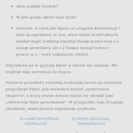
Jakie posiada funkcje?
W jaki sposób ułatwi moje życie?
wreszcie:
w czym jest lepszy od urządzeń konkurencji i
jakie są argumenty za tym, abym wydał 11.400 złotych,
zamiast kupić podobną machinę innego producenta i u
innego sprzedawcy, ale o 2 tysiące tańszą?
(zobacz
grzech nr 2 – brak unikalności oferty).
Odpowiedzi na te pytania klient w ofercie nie znajdzie. Nie
znajdzie więc motywacji do kupna.
Powyższe przykłady stanowią doskonałą ilustrację niezwykle
pospolitego błędu, jaki nazwałem kiedyś „syndromem
eksperta”, a który równie dobrze można by określić jako
„odwrócony lejek sprzedażowy”. W przypadku tego drugiego
określenia, winien jestem wyjaśnienie graficzne: