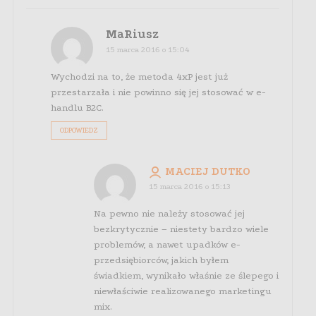
MaRiusz
15 marca 2016 o 15:04
Wychodzi na to, że metoda 4xP jest już
przestarzała i nie powinno się jej stosować w e-
handlu B2C.
ODPOWIEDZ
MACIEJ DUTKO
15 marca 2016 o 15:13
Na pewno nie należy stosować jej
bezkrytycznie – niestety bardzo wiele
problemów, a nawet upadków e-
przedsiębiorców, jakich byłem
świadkiem, wynikało właśnie ze ślepego i
niewłaściwie realizowanego marketingu
mix.