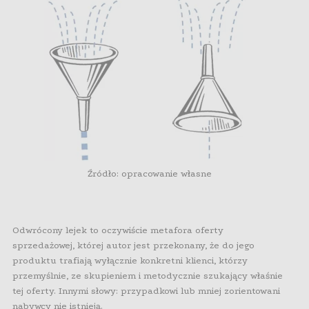
Źródło: opracowanie własne
Odwrócony lejek to oczywiście metafora oferty
sprzedażowej, której autor jest przekonany, że do jego
produktu trafiają wyłącznie konkretni klienci, którzy
przemyślnie, ze skupieniem i metodycznie szukający właśnie
tej oferty. Innymi słowy: przypadkowi lub mniej zorientowani
nabywcy nie istnieją.