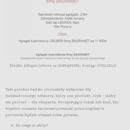
Źródło: Allegro (oferta nr 2186499351; dostęp: 07.03.2012)
Taki przekaz będzie zrozumiały wyłącznie dla
doświadczonego odbiorcy, który zna produkt, czyli – jakby
nie patrzeć – dla eksperta. Początkujący rolnik lub ktoś, kto
dopiero rozważa zautomatyzowanie poszczególnych
procesów, będzie stawiał sobie pytania:
Do czego to służy?