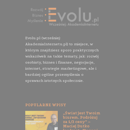
Evolu.pl (wcześniej:
AkademiaInternetu.pl) to miejsce, w
którym znajdziesz sporo praktycznych
wskazówek na takie tematy, jak: rozwój
osobisty, biznes i finanse, negocjacje,
internet, strategie marketingowe, ale i
bardziej ogólne przemyślenia o
sprawach istotnych społecznie.
POPULARNE WPISY
„Świat jest Twoim
biurem. Podróżuj
za 1/3 ceny” –
Maciej Dutko