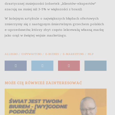
drastycznej mniejszości (odsetek „klientów-ekspertów”
szacuję na mniej niż 3-5% w większości z branż).
W kolejnym artykule o największych błędach ofertowych
zmierzymy się z następnym śmiertelnym grzechem polskich
e-sprzedawców, którzy zbyt często lekceważą własną markę
jako oręż w świętej wojnie marketingu.
ALLEGRO
COPYWRITING
E-BIZNES
E-MARKETING
NLP
MOŻE CIĘ RÓWNIEŻ ZAINTERESOWAĆ