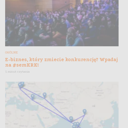
OGÓLNE
E-biznes, który zmiecie konkurencję? Wpadaj
na #semKRK!
1 minut czytania