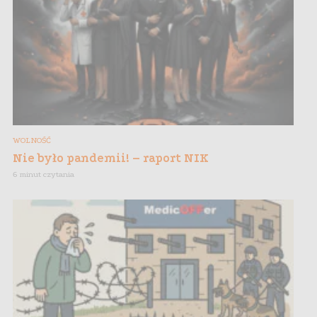
WOLNOŚĆ
Nie było pandemii! – raport NIK
6 minut czytania