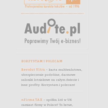
KORZYSTAM I POLECAM
Revolut Ultra
– karta multiwalutowa,
ubezpieczenie podróżne, darmowe
saloniki lotniskowe na całym świecie i
inne profity. Korzystam i polecam!
nFirma TAX
– spółka Ltd w UK
zamiast firmy w Polsce? To łatwe,