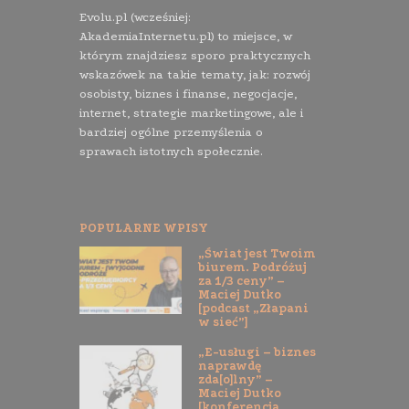
Evolu.pl (wcześniej:
AkademiaInternetu.pl) to miejsce, w
którym znajdziesz sporo praktycznych
wskazówek na takie tematy, jak: rozwój
osobisty, biznes i finanse, negocjacje,
internet, strategie marketingowe, ale i
bardziej ogólne przemyślenia o
sprawach istotnych społecznie.
POPULARNE WPISY
„Świat jest Twoim
biurem. Podróżuj
za 1/3 ceny” –
Maciej Dutko
[podcast „Złapani
w sieć”]
„E-usługi – biznes
naprawdę
zda[o]lny” –
Maciej Dutko
[konferencja