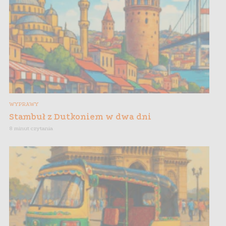
WYPRAWY
Stambuł z Dutkoniem w dwa dni
8 minut czytania