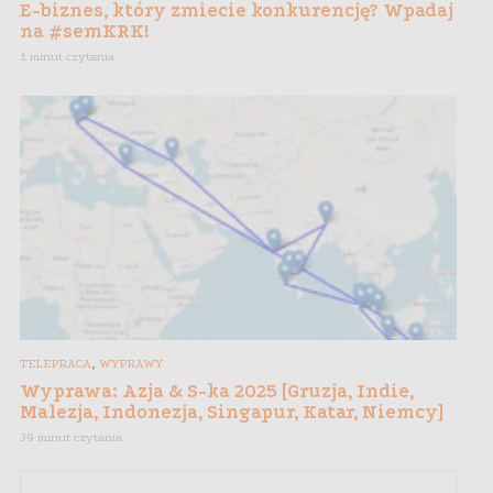
E-biznes, który zmiecie konkurencję? Wpadaj
na #semKRK!
1 minut czytania
,
TELEPRACA
WYPRAWY
Wyprawa: Azja & S-ka 2025 [Gruzja, Indie,
Malezja, Indonezja, Singapur, Katar, Niemcy]
39 minut czytania