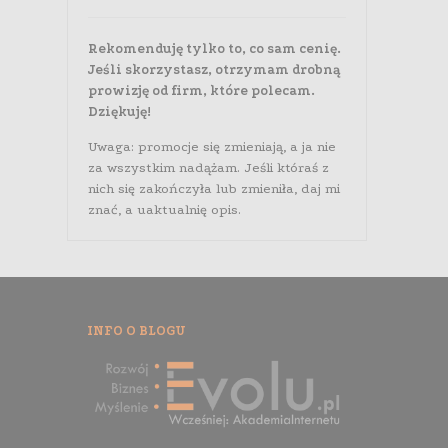
Rekomenduję tylko to, co sam cenię.
Jeśli skorzystasz, otrzymam drobną
prowizję od firm, które polecam.
Dziękuję!
Uwaga: promocje się zmieniają, a ja nie
za wszystkim nadążam. Jeśli któraś z
nich się zakończyła lub zmieniła, daj mi
znać, a uaktualnię opis.
INFO O BLOGU