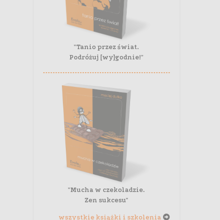
"Tanio przez świat.
Podróżuj [wy]godnie!"
"Mucha w czekoladzie.
Zen sukcesu"
wszystkie książki i szkolenia