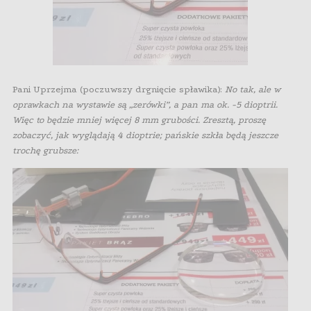
Pani Uprzejma (poczuwszy drgnięcie spławika):
No tak, ale w
oprawkach na wystawie są „zerówki”, a pan ma ok. -5 dioptrii.
Więc to będzie mniej więcej 8 mm grubości. Zresztą, proszę
zobaczyć, jak wyglądają 4 dioptrie; pańskie szkła będą jeszcze
trochę grubsze: