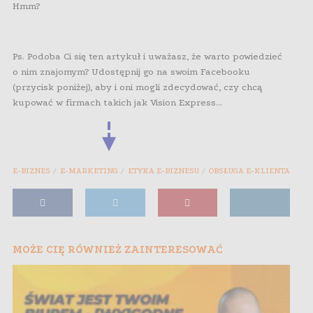
Hmm?
Ps. Podoba Ci się ten artykuł i uważasz, że warto powiedzieć
o nim znajomym? Udostępnij go na swoim Facebooku
(przycisk poniżej), aby i oni mogli zdecydować, czy chcą
kupować w firmach takich jak Vision Express…
E-BIZNES
E-MARKETING
ETYKA E-BIZNESU
OBSŁUGA E-KLIENTA
MOŻE CIĘ RÓWNIEŻ ZAINTERESOWAĆ