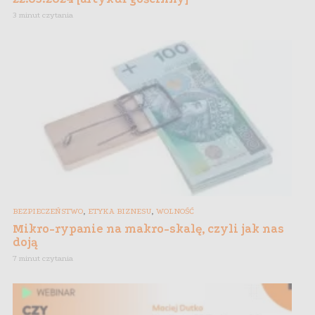
3 minut czytania
,
,
BEZPIECZEŃSTWO
ETYKA BIZNESU
WOLNOŚĆ
Mikro-rypanie na makro-skalę, czyli jak nas
doją
7 minut czytania