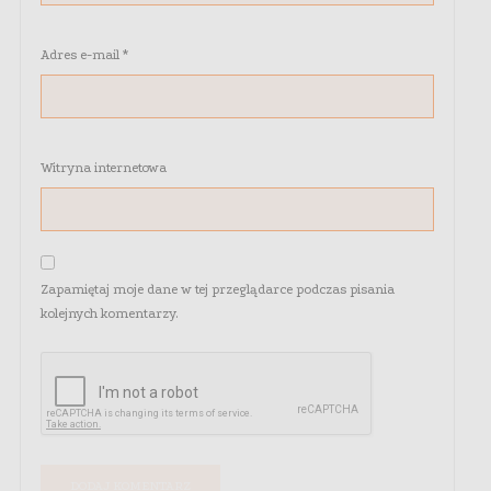
Adres e-mail
*
Witryna internetowa
Zapamiętaj moje dane w tej przeglądarce podczas pisania
kolejnych komentarzy.