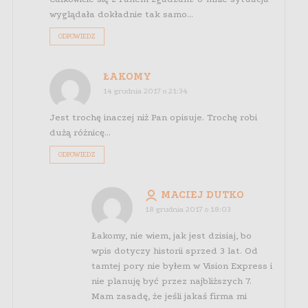
wyglądała dokładnie tak samo…
ODPOWIEDZ
ŁAKOMY
14 grudnia 2017 o 21:34
Jest trochę inaczej niż Pan opisuje. Trochę robi
dużą różnicę…
ODPOWIEDZ
MACIEJ DUTKO
18 grudnia 2017 o 18:03
Łakomy, nie wiem, jak jest dzisiaj, bo
wpis dotyczy historii sprzed 3 lat. Od
tamtej pory nie byłem w Vision Express i
nie planuję być przez najbliższych 7.
Mam zasadę, że jeśli jakaś firma mi