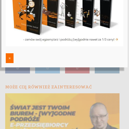
x
MOŻE CIĘ RÓWNIEŻ ZAINTERESOWAĆ