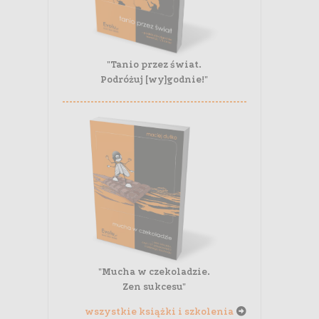
"Tanio przez świat.
Podróżuj [wy]godnie!"
"Mucha w czekoladzie.
Zen sukcesu"
wszystkie książki i szkolenia