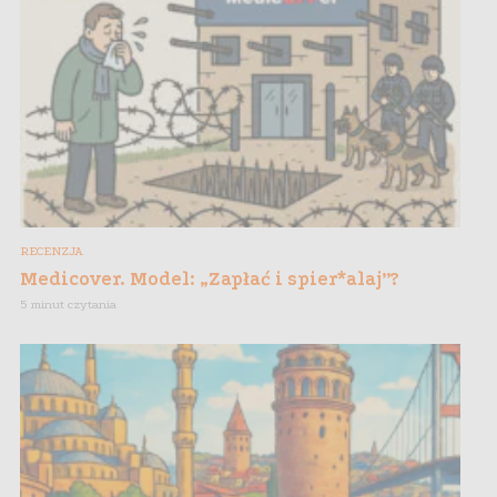
RECENZJA
Medicover. Model: „Zapłać i spier*alaj”?
5 minut czytania