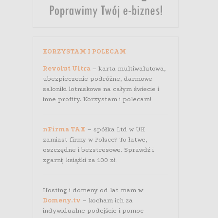
KORZYSTAM I POLECAM
Revolut Ultra
– karta multiwalutowa,
ubezpieczenie podróżne, darmowe
saloniki lotniskowe na całym świecie i
inne profity. Korzystam i polecam!
nFirma TAX
– spółka Ltd w UK
zamiast firmy w Polsce? To łatwe,
oszczędne i bezstresowe. Sprawdź i
zgarnij książki za 100 zł.
Hosting i domeny od lat mam w
Domeny.tv
– kocham ich za
indywidualne podejście i pomoc