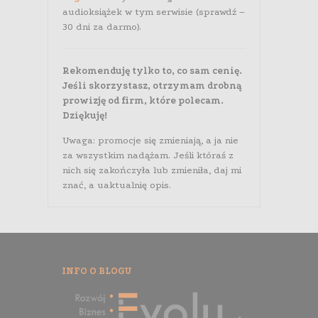
audioksiążek w tym serwisie (sprawdź –
30 dni za darmo).
Rekomenduję tylko to, co sam cenię.
Jeśli skorzystasz, otrzymam drobną
prowizję od firm, które polecam.
Dziękuję!
Uwaga: promocje się zmieniają, a ja nie
za wszystkim nadążam. Jeśli któraś z
nich się zakończyła lub zmieniła, daj mi
znać, a uaktualnię opis.
INFO O BLOGU