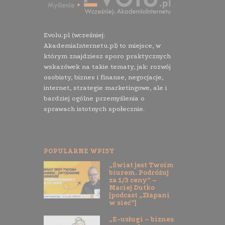
Evolu.pl (wcześniej:
AkademiaInternetu.pl) to miejsce, w
którym znajdziesz sporo praktycznych
wskazówek na takie tematy, jak: rozwój
osobisty, biznes i finanse, negocjacje,
internet, strategie marketingowe, ale i
bardziej ogólne przemyślenia o
sprawach istotnych społecznie.
POPULARNE WPISY
„Świat jest Twoim
biurem. Podróżuj
za 1/3 ceny” –
Maciej Dutko
[podcast „Złapani
w sieć”]
„E-usługi – biznes