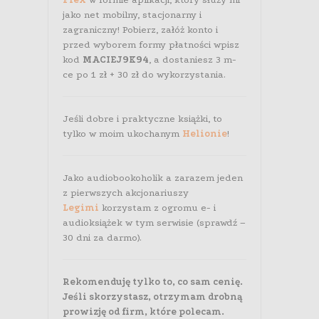
jako net mobilny, stacjonarny i
zagraniczny! Pobierz, załóż konto i
przed wyborem formy płatności wpisz
kod
MACIEJ9K94
, a dostaniesz 3 m-
ce po 1 zł + 30 zł do wykorzystania.
Jeśli dobre i praktyczne książki, to
tylko w moim ukochanym
Helionie
!
Jako audiobookoholik a zarazem jeden
z pierwszych akcjonariuszy
Legimi
korzystam z ogromu e- i
audioksiążek w tym serwisie (sprawdź –
30 dni za darmo).
Rekomenduję tylko to, co sam cenię.
Jeśli skorzystasz, otrzymam drobną
prowizję od firm, które polecam.