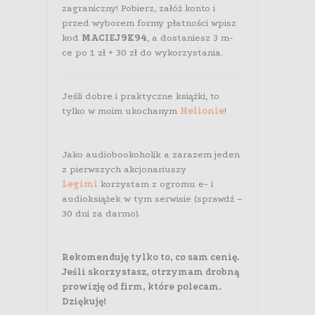
zagraniczny! Pobierz, załóż konto i
przed wyborem formy płatności wpisz
kod
MACIEJ9K94
, a dostaniesz 3 m-
ce po 1 zł + 30 zł do wykorzystania.
Jeśli dobre i praktyczne książki, to
tylko w moim ukochanym
Helionie
!
Jako audiobookoholik a zarazem jeden
z pierwszych akcjonariuszy
Legimi
korzystam z ogromu e- i
audioksiążek w tym serwisie (sprawdź –
30 dni za darmo).
Rekomenduję tylko to, co sam cenię.
Jeśli skorzystasz, otrzymam drobną
prowizję od firm, które polecam.
Dziękuję!