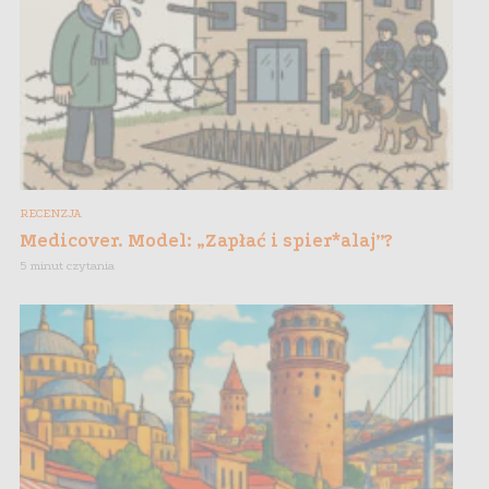
RECENZJA
Medicover. Model: „Zapłać i spier*alaj”?
5 minut czytania