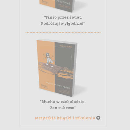
"Tanio przez świat.
Podróżuj [wy]godnie!"
"Mucha w czekoladzie.
Zen sukcesu"
wszystkie książki i szkolenia