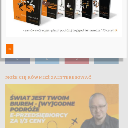
x
MOŻE CIĘ RÓWNIEŻ ZAINTERESOWAĆ