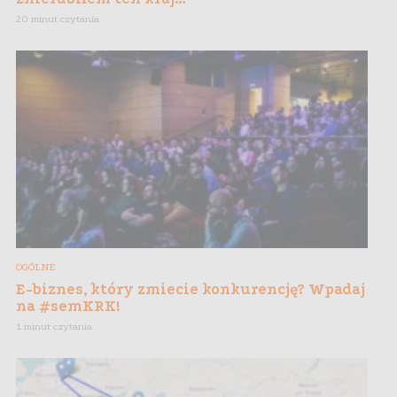
20 minut czytania
OGÓLNE
E-biznes, który zmiecie konkurencję? Wpadaj
na #semKRK!
1 minut czytania