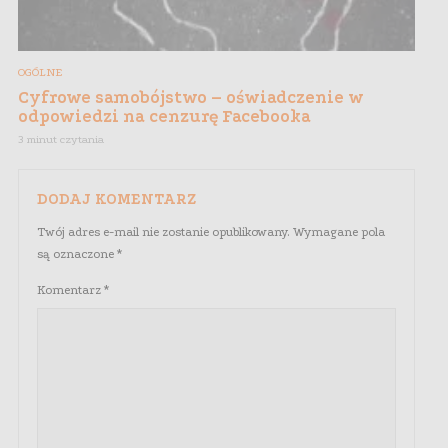
OGÓLNE
Cyfrowe samobójstwo – oświadczenie w
odpowiedzi na cenzurę Facebooka
3 minut czytania
DODAJ KOMENTARZ
Twój adres e-mail nie zostanie opublikowany.
Wymagane pola
są oznaczone
*
Komentarz
*