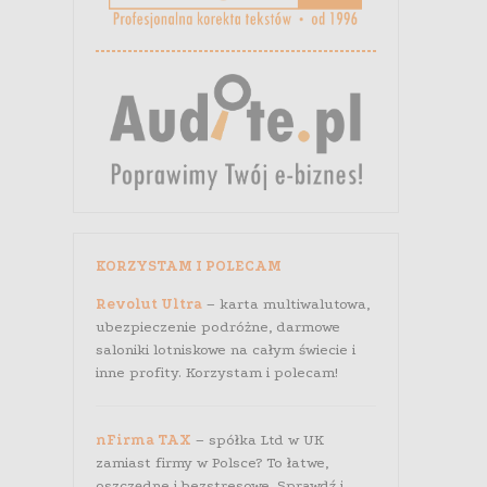
KORZYSTAM I POLECAM
Revolut Ultra
– karta multiwalutowa,
ubezpieczenie podróżne, darmowe
saloniki lotniskowe na całym świecie i
inne profity. Korzystam i polecam!
nFirma TAX
– spółka Ltd w UK
zamiast firmy w Polsce? To łatwe,
oszczędne i bezstresowe. Sprawdź i