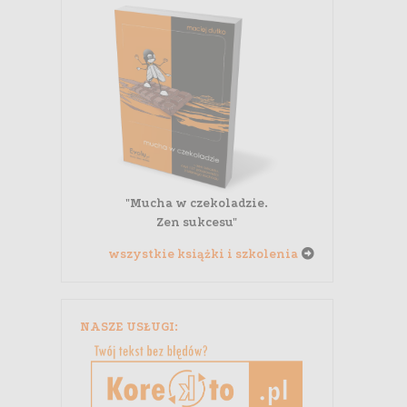
"Mucha w czekoladzie.
Zen sukcesu"
wszystkie książki i szkolenia
NASZE USŁUGI: