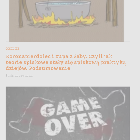
OGÓLNE
Koronapierdolec i zupa z żaby. Czyli jak
teorie spiskowe stały się spiskową praktyką
dziejów. Podsumowanie
3 minut czytania