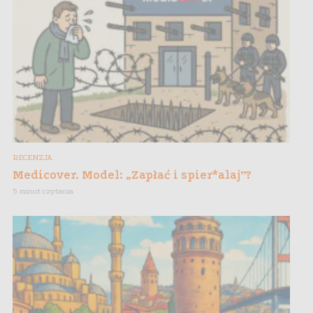
RECENZJA
Medicover. Model: „Zapłać i spier*alaj”?
5 minut czytania