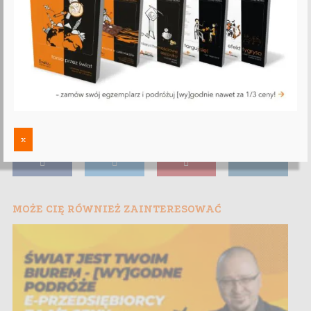
x
MOŻE CIĘ RÓWNIEŻ ZAINTERESOWAĆ