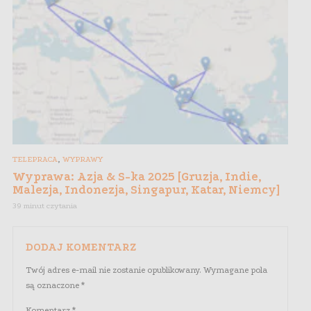
,
TELEPRACA
WYPRAWY
Wyprawa: Azja & S-ka 2025 [Gruzja, Indie,
Malezja, Indonezja, Singapur, Katar, Niemcy]
39 minut czytania
DODAJ KOMENTARZ
Twój adres e-mail nie zostanie opublikowany.
Wymagane pola
są oznaczone
*
Komentarz
*