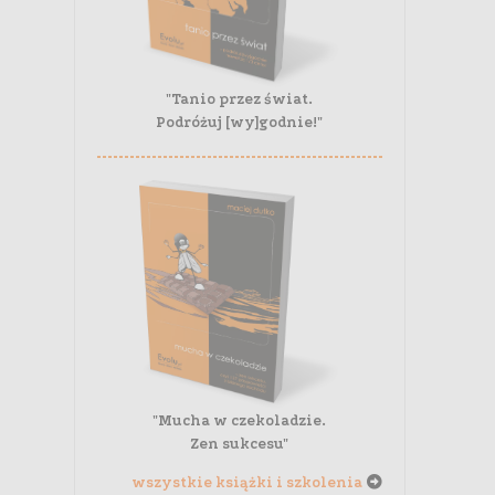
"Tanio przez świat.
Podróżuj [wy]godnie!"
"Mucha w czekoladzie.
Zen sukcesu"
wszystkie książki i szkolenia