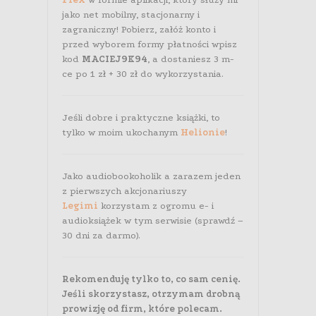
jako net mobilny, stacjonarny i
zagraniczny! Pobierz, załóż konto i
przed wyborem formy płatności wpisz
kod
MACIEJ9K94
, a dostaniesz 3 m-
ce po 1 zł + 30 zł do wykorzystania.
Jeśli dobre i praktyczne książki, to
tylko w moim ukochanym
Helionie
!
Jako audiobookoholik a zarazem jeden
z pierwszych akcjonariuszy
Legimi
korzystam z ogromu e- i
audioksiążek w tym serwisie (sprawdź –
30 dni za darmo).
Rekomenduję tylko to, co sam cenię.
Jeśli skorzystasz, otrzymam drobną
prowizję od firm, które polecam.