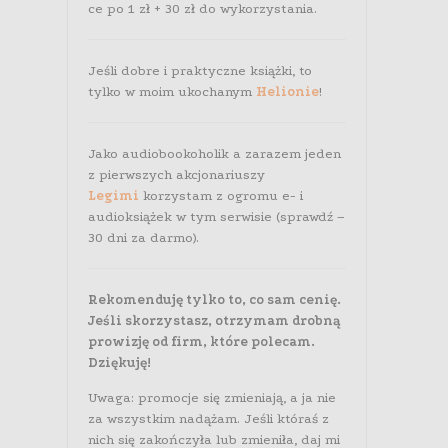
ce po 1 zł + 30 zł do wykorzystania.
Jeśli dobre i praktyczne książki, to
tylko w moim ukochanym
Helionie
!
Jako audiobookoholik a zarazem jeden
z pierwszych akcjonariuszy
Legimi
korzystam z ogromu e- i
audioksiążek w tym serwisie (sprawdź –
30 dni za darmo).
Rekomenduję tylko to, co sam cenię.
Jeśli skorzystasz, otrzymam drobną
prowizję od firm, które polecam.
Dziękuję!
Uwaga: promocje się zmieniają, a ja nie
za wszystkim nadążam. Jeśli któraś z
nich się zakończyła lub zmieniła, daj mi