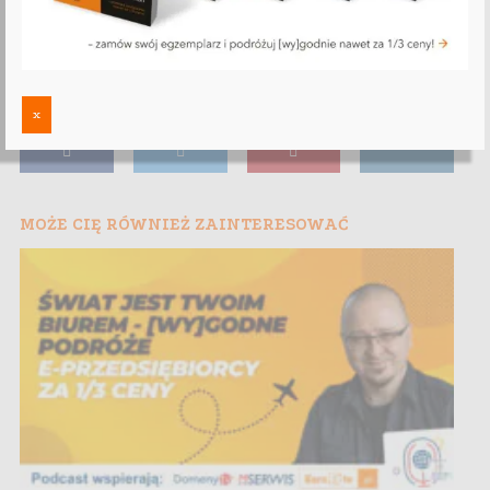
x
MOŻE CIĘ RÓWNIEŻ ZAINTERESOWAĆ