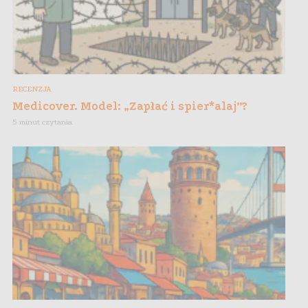
RECENZJA
Medicover. Model: „Zapłać i spier*alaj”?
5 minut czytania