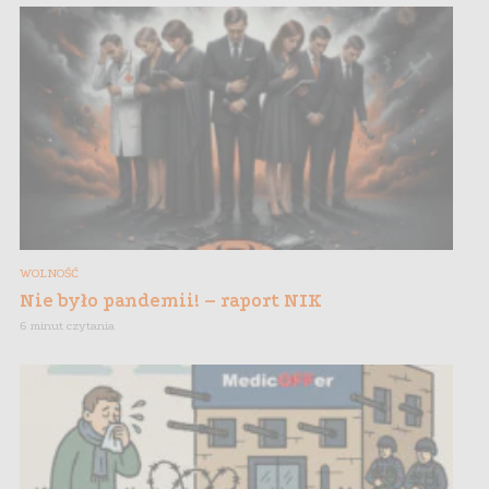
WOLNOŚĆ
Nie było pandemii! – raport NIK
6 minut czytania