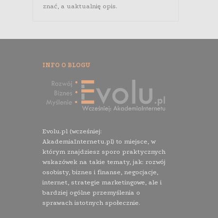
znać, a uaktualnię opis.
INFO O BLOGU
Evolu.pl (wcześniej:
AkademiaInternetu.pl) to miejsce, w
którym znajdziesz sporo praktycznych
wskazówek na takie tematy, jak: rozwój
osobisty, biznes i finanse, negocjacje,
internet, strategie marketingowe, ale i
bardziej ogólne przemyślenia o
sprawach istotnych społecznie.