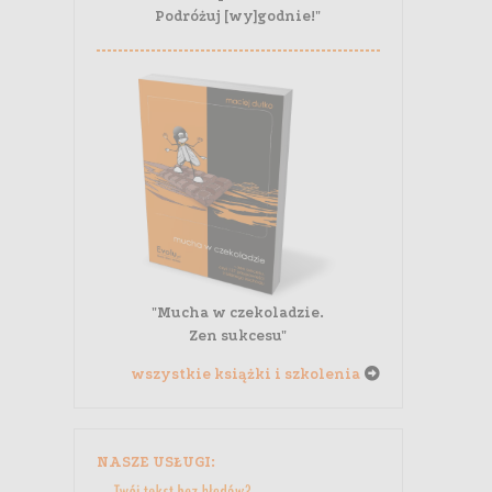
Podróżuj [wy]godnie!"
"Mucha w czekoladzie.
Zen sukcesu"
wszystkie książki i szkolenia
NASZE USŁUGI: