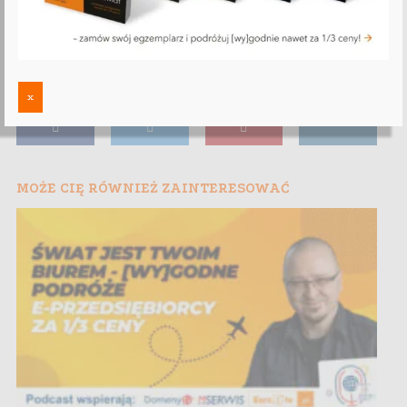
x
MOŻE CIĘ RÓWNIEŻ ZAINTERESOWAĆ