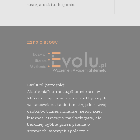
znać, a uaktualnię opis.
INFO O BLOGU
Evolu.pl (wcześniej:
AkademiaInternetu.pl) to miejsce, w
którym znajdziesz sporo praktycznych
wskazówek na takie tematy, jak: rozwój
osobisty, biznes i finanse, negocjacje,
internet, strategie marketingowe, ale i
bardziej ogólne przemyślenia o
sprawach istotnych społecznie.