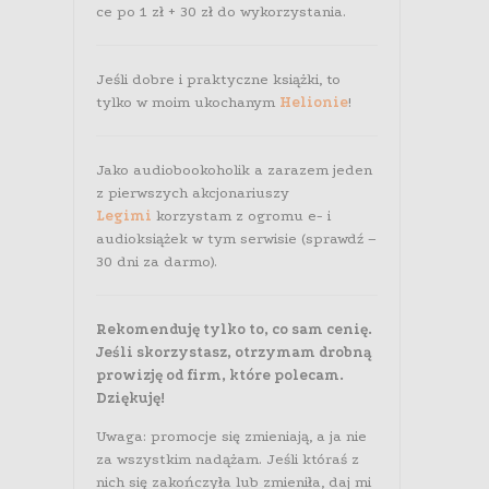
ce po 1 zł + 30 zł do wykorzystania.
Jeśli dobre i praktyczne książki, to
tylko w moim ukochanym
Helionie
!
Jako audiobookoholik a zarazem jeden
z pierwszych akcjonariuszy
Legimi
korzystam z ogromu e- i
audioksiążek w tym serwisie (sprawdź –
30 dni za darmo).
Rekomenduję tylko to, co sam cenię.
Jeśli skorzystasz, otrzymam drobną
prowizję od firm, które polecam.
Dziękuję!
Uwaga: promocje się zmieniają, a ja nie
za wszystkim nadążam. Jeśli któraś z
nich się zakończyła lub zmieniła, daj mi