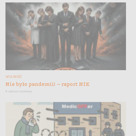
WOLNOŚĆ
Nie było pandemii! – raport NIK
6 minut czytania