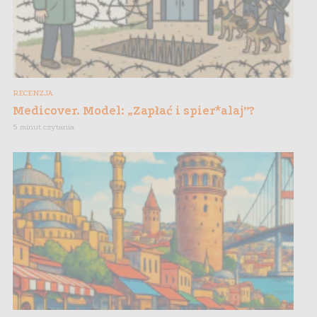
RECENZJA
Medicover. Model: „Zapłać i spier*alaj”?
5 minut czytania