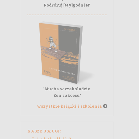
Podróżuj [wy]godnie!"
"Mucha w czekoladzie.
Zen sukcesu"
wszystkie książki i szkolenia
NASZE USŁUGI: