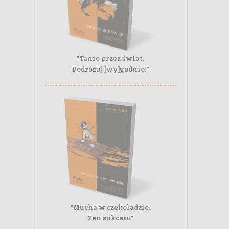
"Tanio przez świat.
Podróżuj [wy]godnie!"
"Mucha w czekoladzie.
Zen sukcesu"