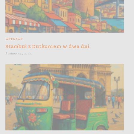
WYPRAWY
Stambuł z Dutkoniem w dwa dni
8 minut czytania