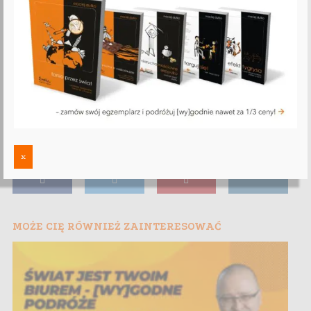
x
MOŻE CIĘ RÓWNIEŻ ZAINTERESOWAĆ