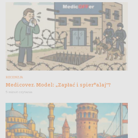
RECENZJA
Medicover. Model: „Zapłać i spier*alaj”?
5 minut czytania