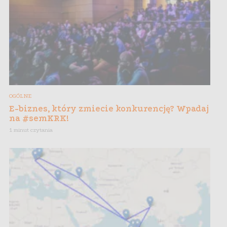
OGÓLNE
E-biznes, który zmiecie konkurencję? Wpadaj
na #semKRK!
1 minut czytania