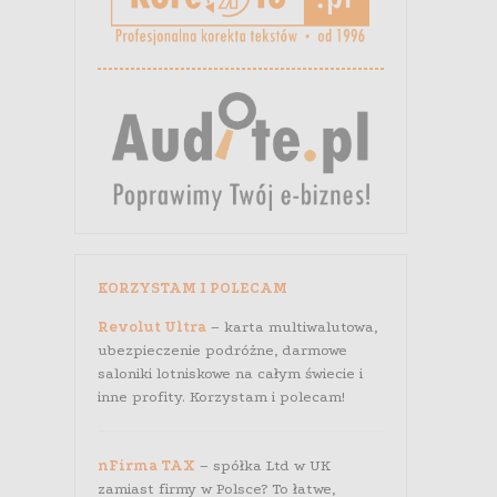
KORZYSTAM I POLECAM
Revolut Ultra
– karta multiwalutowa,
ubezpieczenie podróżne, darmowe
saloniki lotniskowe na całym świecie i
inne profity. Korzystam i polecam!
nFirma TAX
– spółka Ltd w UK
zamiast firmy w Polsce? To łatwe,