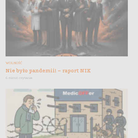
WOLNOŚĆ
Nie było pandemii! – raport NIK
6 minut czytania