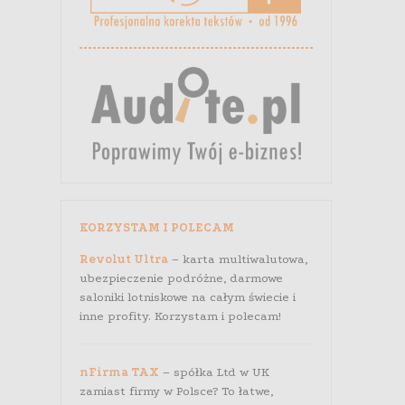
KORZYSTAM I POLECAM
Revolut Ultra
– karta multiwalutowa,
ubezpieczenie podróżne, darmowe
saloniki lotniskowe na całym świecie i
inne profity. Korzystam i polecam!
nFirma TAX
– spółka Ltd w UK
zamiast firmy w Polsce? To łatwe,