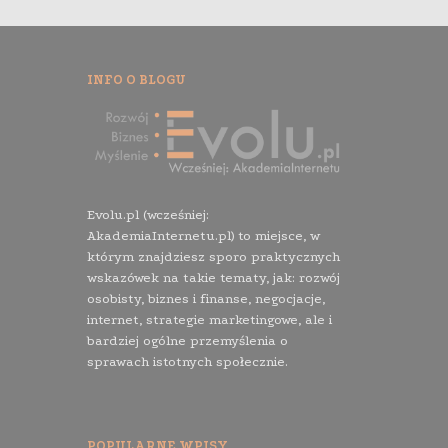
INFO O BLOGU
Evolu.pl (wcześniej:
AkademiaInternetu.pl) to miejsce, w
którym znajdziesz sporo praktycznych
wskazówek na takie tematy, jak: rozwój
osobisty, biznes i finanse, negocjacje,
internet, strategie marketingowe, ale i
bardziej ogólne przemyślenia o
sprawach istotnych społecznie.
POPULARNE WPISY