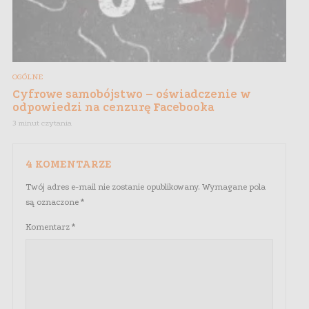
OGÓLNE
Cyfrowe samobójstwo – oświadczenie w
odpowiedzi na cenzurę Facebooka
3 minut czytania
4 KOMENTARZE
Twój adres e-mail nie zostanie opublikowany.
Wymagane pola
są oznaczone
*
Komentarz
*