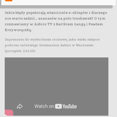
Jakie błędy popełniają właściciele e-sklepów i dlaczego
nie warto sadzić… ananasów na polu truskawek? O tym
rozmawiamy w Asbiro TV z Bartkiem Langą i Pawłem
Krzyworączką.
Zapraszam do wysłuchania rozmowy, jaka miała miejsce
podczas ostatniego Seminarium Asbiro w Warszawie
(początek: 2:11:20):