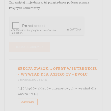
Zapamiętaj moje dane w tej przeglądarce podczas pisania
kolejnych komentarzy.
SEKCJA ZWŁOK... OFERT W INTERNECIE
- WYWIAD DLA ASBIRO TV - EVOLU
1 kwietnia 2020 o 17:27
[…] 5 błędów sklepów internetowych – wywiad dla
Asbiro TV […]
ODPOWIEDZ