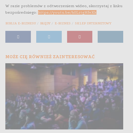
W razie problemów z odtworzeniem wideo, skorzystaj z linku
bezpośredniego:
https://youtu.be/h0LztgHfeXk
BIBLIA E-BIZNESU
BŁĘDY
E-BIZNES
SKLEP INTERNETOWY
MOŻE CIĘ RÓWNIEŻ ZAINTERESOWAĆ