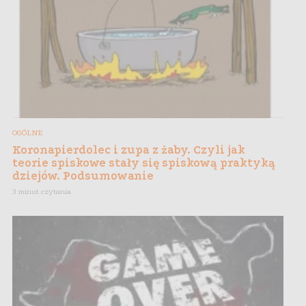
OGÓLNE
Koronapierdolec i zupa z żaby. Czyli jak
teorie spiskowe stały się spiskową praktyką
dziejów. Podsumowanie
3 minut czytania