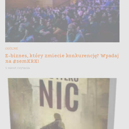
OGÓLNE
E-biznes, który zmiecie konkurencję? Wpadaj
na #semKRK!
1 minut czytania