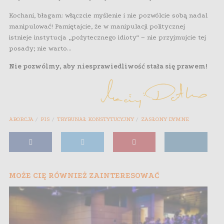
Kochani, błagam: włączcie myślenie i nie pozwólcie sobą nadal
manipulować! Pamiętajcie, że w manipulacji politycznej
istnieje instytucja „pożytecznego idioty” – nie przyjmujcie tej
posady; nie warto…
Nie pozwólmy, aby niesprawiedliwość stała się prawem!
ABORCJA
PIS
TRYBUNAŁ KONSTYTUCYJNY
ZASŁONY DYMNE
MOŻE CIĘ RÓWNIEŻ ZAINTERESOWAĆ