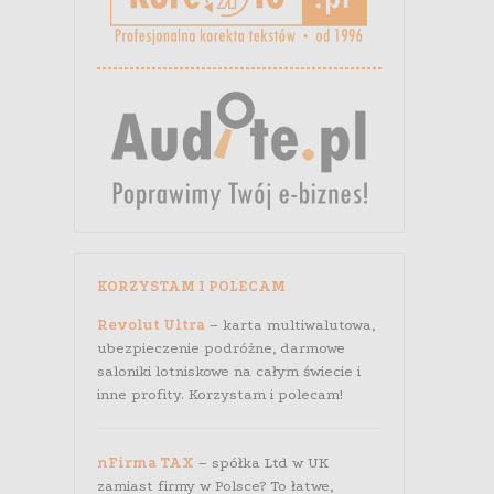
KORZYSTAM I POLECAM
Revolut Ultra
– karta multiwalutowa,
ubezpieczenie podróżne, darmowe
saloniki lotniskowe na całym świecie i
inne profity. Korzystam i polecam!
nFirma TAX
– spółka Ltd w UK
zamiast firmy w Polsce? To łatwe,