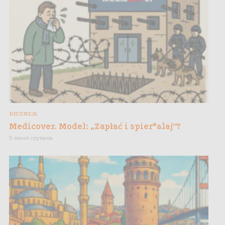
RECENZJA
Medicover. Model: „Zapłać i spier*alaj”?
5 minut czytania