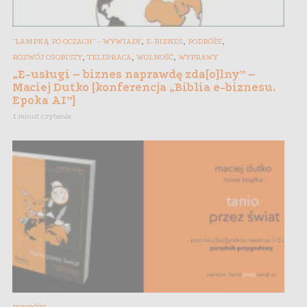
,
,
,
"LAMPKĄ PO OCZACH" - WYWIADY
E-BIZNES
PODRÓŻE
,
,
,
ROZWÓJ OSOBISTY
TELEPRACA
WOLNOŚĆ
WYPRAWY
„E-usługi – biznes naprawdę zda[o]lny” –
Maciej Dutko [konferencja „Biblia e-biznesu.
Epoka AI”]
1 minut czytania