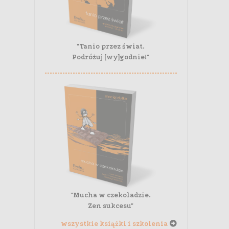
"Tanio przez świat.
Podróżuj [wy]godnie!"
"Mucha w czekoladzie.
Zen sukcesu"
wszystkie książki i szkolenia