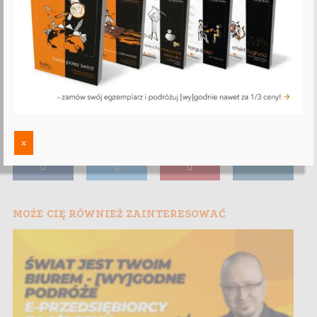
x
MOŻE CIĘ RÓWNIEŻ ZAINTERESOWAĆ