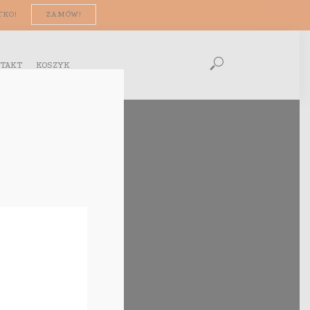
TKO!
ZAMÓW!
TAKT
KOSZYK