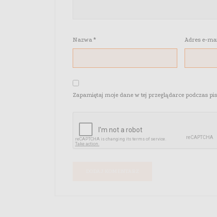
Nazwa
*
Adres e-ma
Zapamiętaj moje dane w tej przeglądarce podczas pi