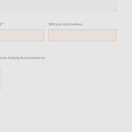
il
*
Witryna internetowa
sania kolejnych komentarzy.