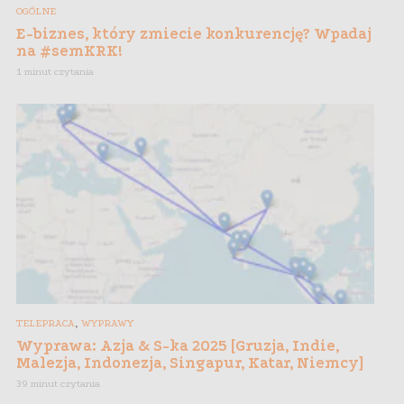
OGÓLNE
E-biznes, który zmiecie konkurencję? Wpadaj
na #semKRK!
1 minut czytania
,
TELEPRACA
WYPRAWY
Wyprawa: Azja & S-ka 2025 [Gruzja, Indie,
Malezja, Indonezja, Singapur, Katar, Niemcy]
39 minut czytania