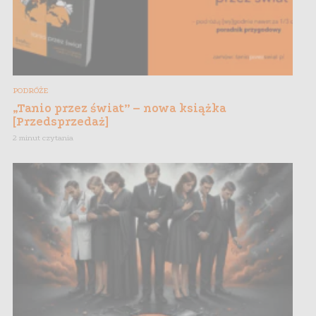
PODRÓŻE
„Tanio przez świat” – nowa książka
[Przedsprzedaż]
2 minut czytania