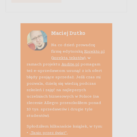
Maciej Dutko
Na co dzień prowadzę
firmę edytorską
Korekto.pl
(korekta tekstów)
, w
ramach projektu
Audite.pl
pomagam
też e-sprzedawcom usunąć z ich ofert
błędy psujące sprzedaż. Jeśli czas mi
pozwala, dzielę się wiedzą podczas
szkoleń i zajęć na najlepszych
uczelniach biznesowych w Polsce (na
zlecenie Allegro przeszkoliłem ponad
10 tys. sprzedawców i drugie tyle
studentów).
Spłodziłem kilkanaście książek, w tym:
•
„Tanio przez świat”
,