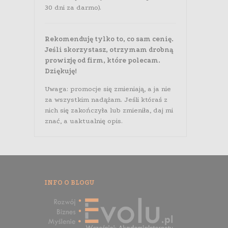
30 dni za darmo).
Rekomenduję tylko to, co sam cenię.
Jeśli skorzystasz, otrzymam drobną
prowizję od firm, które polecam.
Dziękuję!
Uwaga: promocje się zmieniają, a ja nie
za wszystkim nadążam. Jeśli któraś z
nich się zakończyła lub zmieniła, daj mi
znać, a uaktualnię opis.
INFO O BLOGU