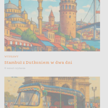
WYPRAWY
Stambuł z Dutkoniem w dwa dni
8 minut czytania