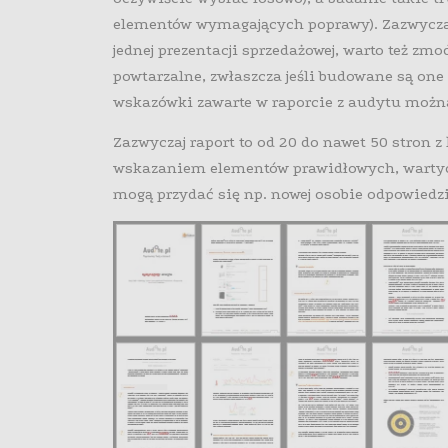
elementów wymagających poprawy). Zazwyczaj
jednej prezentacji sprzedażowej, warto też zm
powtarzalne, zwłaszcza jeśli budowane są one
wskazówki zawarte w raporcie z audytu można
Zazwyczaj raport to od 20 do nawet 50 stron 
wskazaniem elementów prawidłowych, wartyc
mogą przydać się np. nowej osobie odpowiedzia