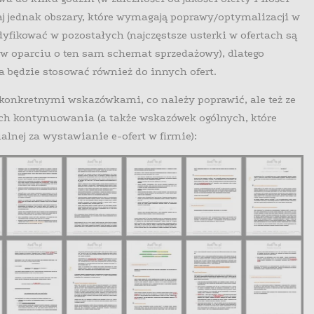
 jednak obszary, które wymagają poprawy/optymalizacji w
odyfikować w pozostałych (najczęstsze usterki w ofertach są
 w oparciu o ten sam schemat sprzedażowy), dlatego
 będzie stosować również do innych ofert.
z konkretnymi wskazówkami, co należy poprawić, ale też ze
h kontynuowania (a także wskazówek ogólnych, które
lnej za wystawianie e-ofert w firmie):