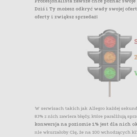
Profesjonalista zawsze chce poznać swoje b
Dziś i Ty możesz odkryć wady swojej ofer
oferty i zwiększ sprzedaż!
W serwisach takich jak Allegro każdej sekund
83% z nich zawiera błędy, które paraliżują spr
konwersja na poziomie 1% jest dla nich o
nie wkurzałoby Cię, że na 100 wchodzących kl