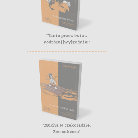
"Tanio przez świat.
Podróżuj [wy]godnie!"
"Mucha w czekoladzie.
Zen sukcesu"