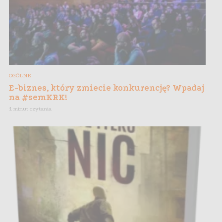
OGÓLNE
E-biznes, który zmiecie konkurencję? Wpadaj
na #semKRK!
1 minut czytania