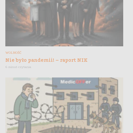
WOLNOŚĆ
Nie było pandemii! – raport NIK
6 minut czytania