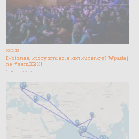
OGÓLNE
E-biznes, który zmiecie konkurencję? Wpadaj
na #semKRK!
1 minut czytania