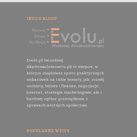
INFO O BLOGU
Evolu.pl (wcześniej:
AkademiaInternetu.pl) to miejsce, w
którym znajdziesz sporo praktycznych
wskazówek na takie tematy, jak: rozwój
osobisty, biznes i finanse, negocjacje,
internet, strategie marketingowe, ale i
bardziej ogólne przemyślenia o
sprawach istotnych społecznie.
POPULARNE WPISY