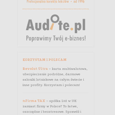
KORZYSTAM I POLECAM
Revolut Ultra
– karta multiwalutowa,
ubezpieczenie podróżne, darmowe
saloniki lotniskowe na całym świecie i
inne profity. Korzystam i polecam!
nFirma TAX
– spółka Ltd w UK
zamiast firmy w Polsce? To łatwe,
oszczędne i bezstresowe. Sprawdź i