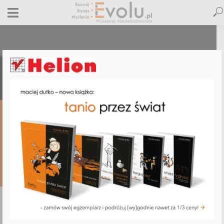
helion
26 września 2013
Dodaj komentarz
Maciej Dutko
1 minut czytania
DODAJ
KOMENTARZ