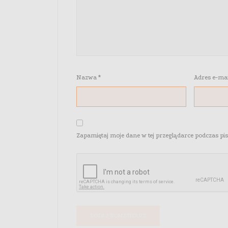
Nazwa
*
Adres e-ma
Zapamiętaj moje dane w tej przeglądarce podczas pi