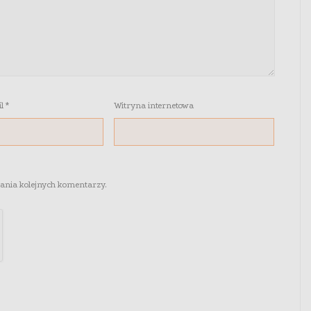
il
*
Witryna internetowa
sania kolejnych komentarzy.