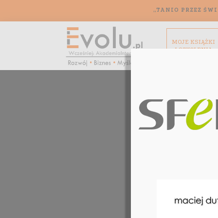
„TANIO PRZEZ ŚWI
MOJE KSIĄŻKI
I SZKOLENIA