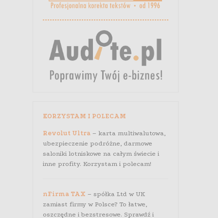
KORZYSTAM I POLECAM
Revolut Ultra
– karta multiwalutowa,
ubezpieczenie podróżne, darmowe
saloniki lotniskowe na całym świecie i
inne profity. Korzystam i polecam!
nFirma TAX
– spółka Ltd w UK
zamiast firmy w Polsce? To łatwe,
oszczędne i bezstresowe. Sprawdź i