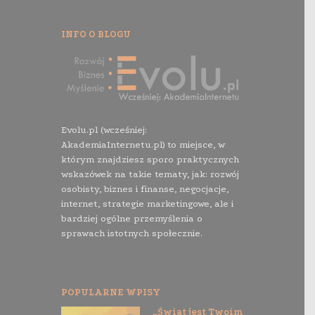
INFO O BLOGU
Evolu.pl (wcześniej:
AkademiaInternetu.pl) to miejsce, w
którym znajdziesz sporo praktycznych
wskazówek na takie tematy, jak: rozwój
osobisty, biznes i finanse, negocjacje,
internet, strategie marketingowe, ale i
bardziej ogólne przemyślenia o
sprawach istotnych społecznie.
POPULARNE WPISY
„Świat jest Twoim