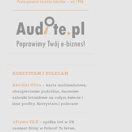
KORZYSTAM I POLECAM
Revolut Ultra
– karta multiwalutowa,
ubezpieczenie podróżne, darmowe
saloniki lotniskowe na całym świecie i
inne profity. Korzystam i polecam!
nFirma TAX
– spółka Ltd w UK
zamiast firmy w Polsce? To łatwe,