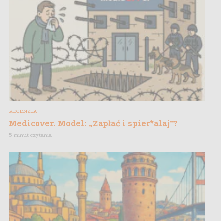
RECENZJA
Medicover. Model: „Zapłać i spier*alaj”?
5 minut czytania