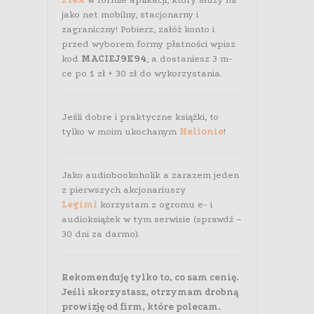
jako net mobilny, stacjonarny i
zagraniczny! Pobierz, załóż konto i
przed wyborem formy płatności wpisz
kod
MACIEJ9K94
, a dostaniesz 3 m-
ce po 1 zł + 30 zł do wykorzystania.
Jeśli dobre i praktyczne książki, to
tylko w moim ukochanym
Helionie
!
Jako audiobookoholik a zarazem jeden
z pierwszych akcjonariuszy
Legimi
korzystam z ogromu e- i
audioksiążek w tym serwisie (sprawdź –
30 dni za darmo).
Rekomenduję tylko to, co sam cenię.
Jeśli skorzystasz, otrzymam drobną
prowizję od firm, które polecam.