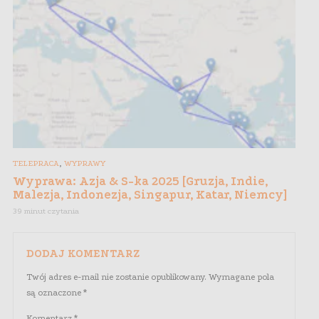
,
TELEPRACA
WYPRAWY
Wyprawa: Azja & S-ka 2025 [Gruzja, Indie,
Malezja, Indonezja, Singapur, Katar, Niemcy]
39 minut czytania
DODAJ KOMENTARZ
Twój adres e-mail nie zostanie opublikowany.
Wymagane pola
są oznaczone
*
Komentarz
*