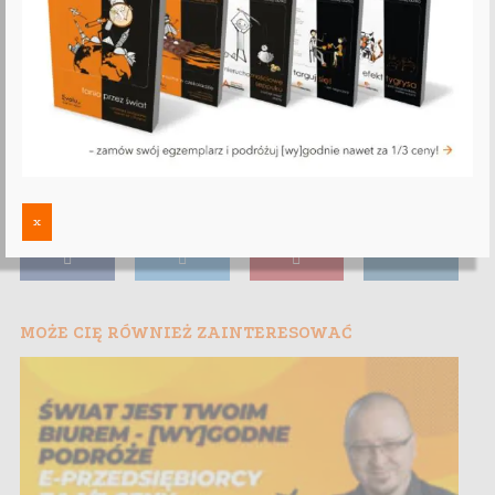
x
MOŻE CIĘ RÓWNIEŻ ZAINTERESOWAĆ