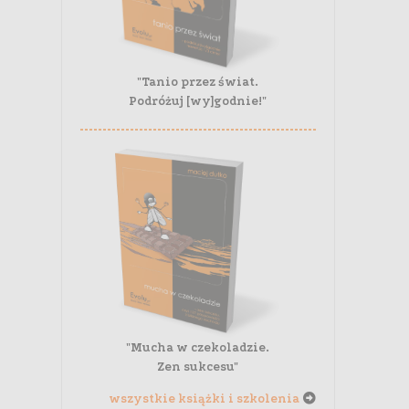
"Tanio przez świat.
Podróżuj [wy]godnie!"
"Mucha w czekoladzie.
Zen sukcesu"
wszystkie książki i szkolenia