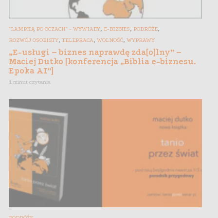
,
,
,
"LAMPKĄ PO OCZACH" - WYWIADY
E-BIZNES
PODRÓŻE
,
,
,
ROZWÓJ OSOBISTY
TELEPRACA
WOLNOŚĆ
WYPRAWY
„E-usługi – biznes naprawdę zda[o]lny” –
Maciej Dutko [konferencja „Biblia e-biznesu.
Epoka AI”]
1 minut czytania
PODRÓŻE