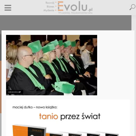
Asbiro6
15 czerwca 2019
Dodaj komentarz
Maciej Dutko
1 minut czytania
DODAJ
KOMENTARZ