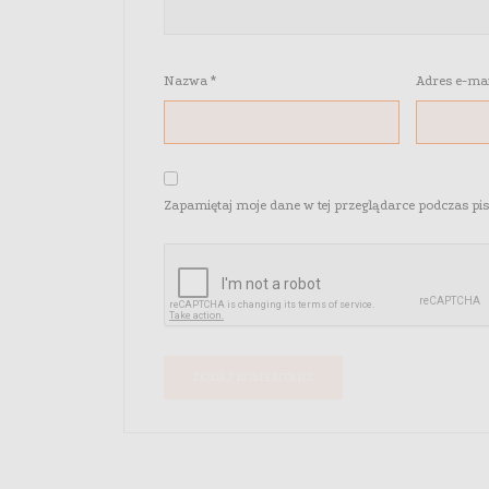
Nazwa
*
Adres e-ma
Zapamiętaj moje dane w tej przeglądarce podczas pi