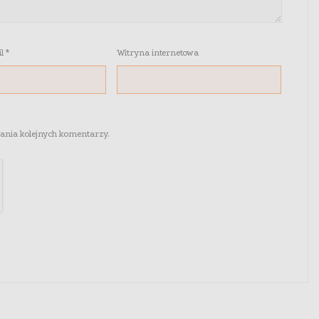
il
*
Witryna internetowa
sania kolejnych komentarzy.