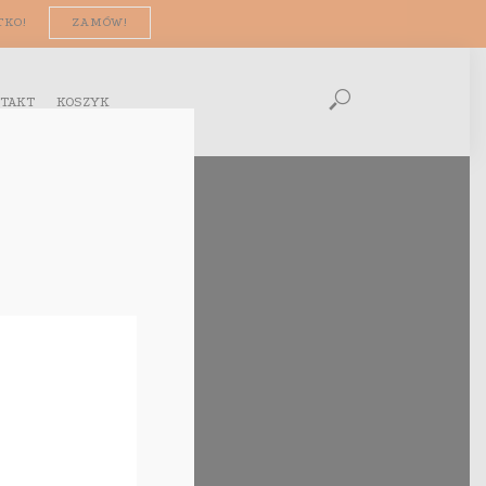
TKO!
ZAMÓW!
TAKT
KOSZYK