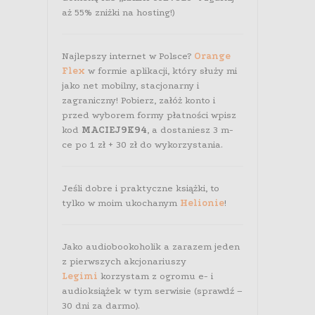
aż 55% zniżki na hosting!)
Najlepszy internet w Polsce?
Orange
Flex
w formie aplikacji, który służy mi
jako net mobilny, stacjonarny i
zagraniczny! Pobierz, załóż konto i
przed wyborem formy płatności wpisz
kod
MACIEJ9K94
, a dostaniesz 3 m-
ce po 1 zł + 30 zł do wykorzystania.
Jeśli dobre i praktyczne książki, to
tylko w moim ukochanym
Helionie
!
Jako audiobookoholik a zarazem jeden
z pierwszych akcjonariuszy
Legimi
korzystam z ogromu e- i
audioksiążek w tym serwisie (sprawdź –
30 dni za darmo).