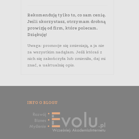
Rekomenduję tylko to, co sam cenię.
Jeśli skorzystasz, otrzymam drobną
prowizję od firm, które polecam.
Dziękuję!
Uwaga: promocje się zmieniają, a ja nie
za wszystkim nadążam. Jeśli któraś z
nich się zakończyła lub zmieniła, daj mi
znać, a uaktualnię opis.
INFO O BLOGU