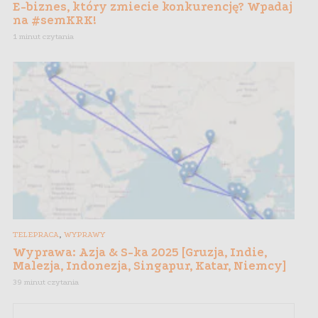
E-biznes, który zmiecie konkurencję? Wpadaj
na #semKRK!
1 minut czytania
,
TELEPRACA
WYPRAWY
Wyprawa: Azja & S-ka 2025 [Gruzja, Indie,
Malezja, Indonezja, Singapur, Katar, Niemcy]
39 minut czytania