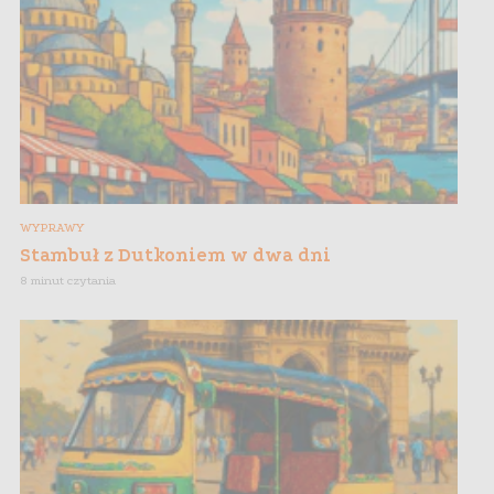
WYPRAWY
Stambuł z Dutkoniem w dwa dni
8 minut czytania