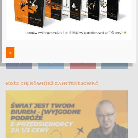
x
MOŻE CIĘ RÓWNIEŻ ZAINTERESOWAĆ