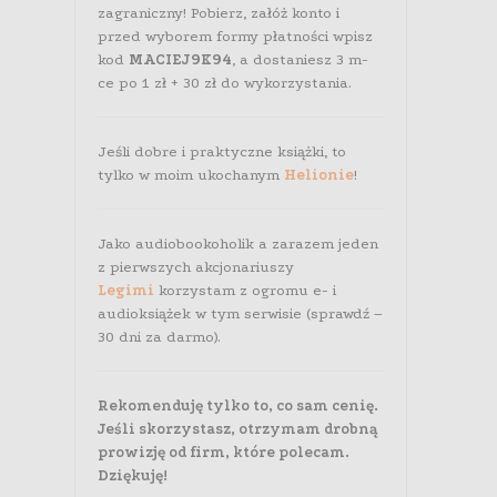
zagraniczny! Pobierz, załóż konto i
przed wyborem formy płatności wpisz
kod
MACIEJ9K94
, a dostaniesz 3 m-
ce po 1 zł + 30 zł do wykorzystania.
Jeśli dobre i praktyczne książki, to
tylko w moim ukochanym
Helionie
!
Jako audiobookoholik a zarazem jeden
z pierwszych akcjonariuszy
Legimi
korzystam z ogromu e- i
audioksiążek w tym serwisie (sprawdź –
30 dni za darmo).
Rekomenduję tylko to, co sam cenię.
Jeśli skorzystasz, otrzymam drobną
prowizję od firm, które polecam.
Dziękuję!