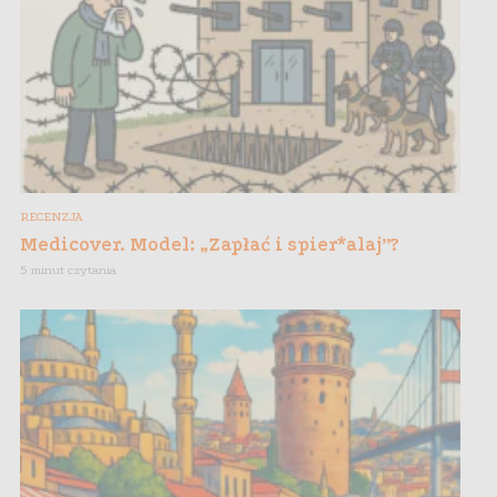
RECENZJA
Medicover. Model: „Zapłać i spier*alaj”?
5 minut czytania