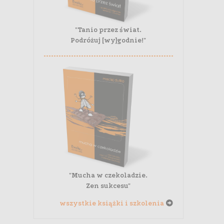
"Tanio przez świat.
Podróżuj [wy]godnie!"
"Mucha w czekoladzie.
Zen sukcesu"
wszystkie książki i szkolenia