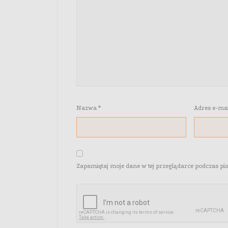
Nazwa
*
Adres e-ma
Zapamiętaj moje dane w tej przeglądarce podczas pi