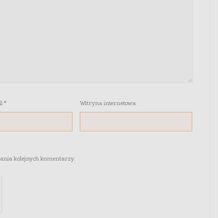
il
*
Witryna internetowa
sania kolejnych komentarzy.