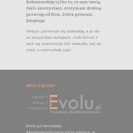
Rekomenduję tylko to, co sam cenię.
Jeśli skorzystasz, otrzymam drobną
prowizję od firm, które polecam.
Dziękuję!
Uwaga: promocje się zmieniają, a ja nie
za wszystkim nadążam. Jeśli któraś z
nich się zakończyła lub zmieniła, daj mi
znać, a uaktualnię opis.
INFO O BLOGU
Evolu.pl (wcześniej:
AkademiaInternetu.pl) to miejsce, w