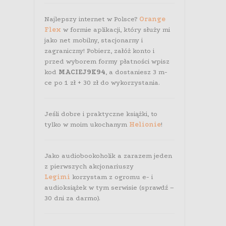
Najlepszy internet w Polsce?
Orange
Flex
w formie aplikacji, który służy mi
jako net mobilny, stacjonarny i
zagraniczny! Pobierz, załóż konto i
przed wyborem formy płatności wpisz
kod
MACIEJ9K94
, a dostaniesz 3 m-
ce po 1 zł + 30 zł do wykorzystania.
Jeśli dobre i praktyczne książki, to
tylko w moim ukochanym
Helionie
!
Jako audiobookoholik a zarazem jeden
z pierwszych akcjonariuszy
Legimi
korzystam z ogromu e- i
audioksiążek w tym serwisie (sprawdź –
30 dni za darmo).