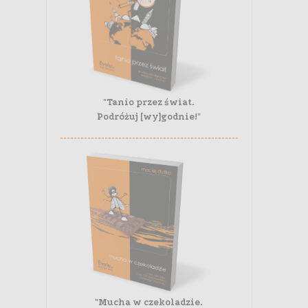
"Tanio przez świat.
Podróżuj [wy]godnie!"
"Mucha w czekoladzie.