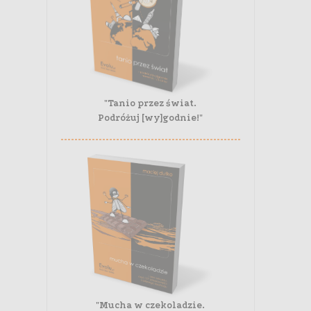
"Tanio przez świat.
Podróżuj [wy]godnie!"
"Mucha w czekoladzie.