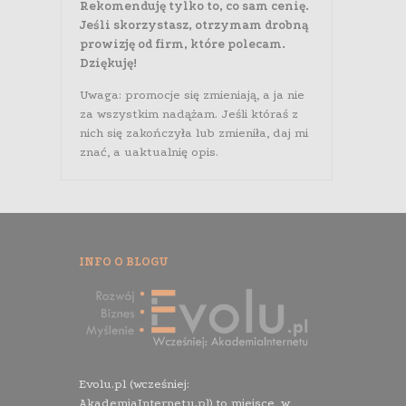
Rekomenduję tylko to, co sam cenię.
Jeśli skorzystasz, otrzymam drobną
prowizję od firm, które polecam.
Dziękuję!
Uwaga: promocje się zmieniają, a ja nie
za wszystkim nadążam. Jeśli któraś z
nich się zakończyła lub zmieniła, daj mi
znać, a uaktualnię opis.
INFO O BLOGU
Evolu.pl (wcześniej:
AkademiaInternetu.pl) to miejsce, w