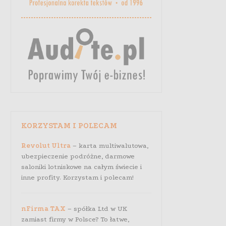
KORZYSTAM I POLECAM
Revolut Ultra
– karta multiwalutowa,
ubezpieczenie podróżne, darmowe
saloniki lotniskowe na całym świecie i
inne profity. Korzystam i polecam!
nFirma TAX
– spółka Ltd w UK
zamiast firmy w Polsce? To łatwe,