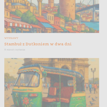
WYPRAWY
Stambuł z Dutkoniem w dwa dni
8 minut czytania