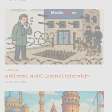
6 minut czytania
RECENZJA
Medicover. Model: „Zapłać i spier*alaj”?
5 minut czytania