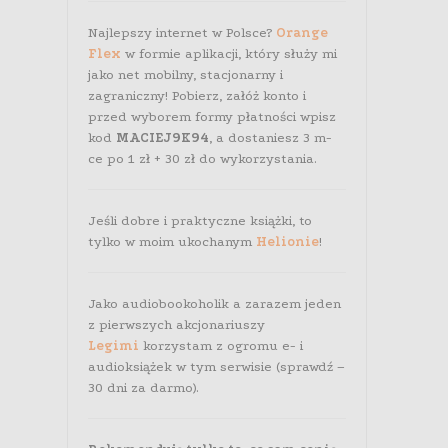
Najlepszy internet w Polsce?
Orange
Flex
w formie aplikacji, który służy mi
jako net mobilny, stacjonarny i
zagraniczny! Pobierz, załóż konto i
przed wyborem formy płatności wpisz
kod
MACIEJ9K94
, a dostaniesz 3 m-
ce po 1 zł + 30 zł do wykorzystania.
Jeśli dobre i praktyczne książki, to
tylko w moim ukochanym
Helionie
!
Jako audiobookoholik a zarazem jeden
z pierwszych akcjonariuszy
Legimi
korzystam z ogromu e- i
audioksiążek w tym serwisie (sprawdź –
30 dni za darmo).