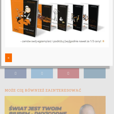
x
MOŻE CIĘ RÓWNIEŻ ZAINTERESOWAĆ