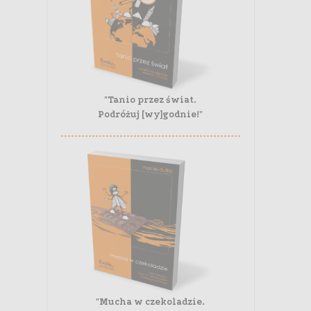
"Tanio przez świat.
Podróżuj [wy]godnie!"
"Mucha w czekoladzie.