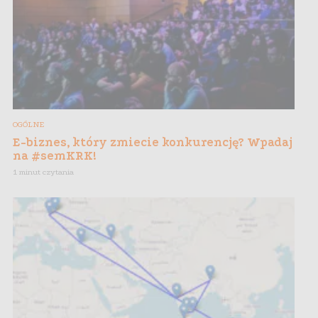
OGÓLNE
E-biznes, który zmiecie konkurencję? Wpadaj
na #semKRK!
1 minut czytania