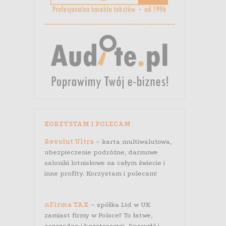
KORZYSTAM I POLECAM
Revolut Ultra
– karta multiwalutowa,
ubezpieczenie podróżne, darmowe
saloniki lotniskowe na całym świecie i
inne profity. Korzystam i polecam!
nFirma TAX
– spółka Ltd w UK
zamiast firmy w Polsce? To łatwe,
oszczędne i bezstresowe. Sprawdź i