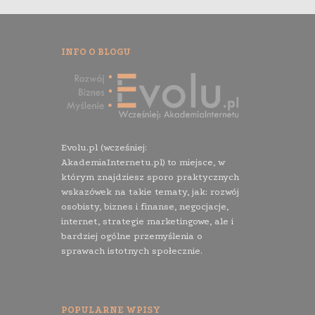
INFO O BLOGU
Evolu.pl (wcześniej:
AkademiaInternetu.pl) to miejsce, w
którym znajdziesz sporo praktycznych
wskazówek na takie tematy, jak: rozwój
osobisty, biznes i finanse, negocjacje,
internet, strategie marketingowe, ale i
bardziej ogólne przemyślenia o
sprawach istotnych społecznie.
POPULARNE WPISY