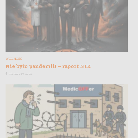
WOLNOŚĆ
Nie było pandemii! – raport NIK
6 minut czytania